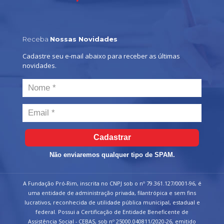
Receba
Nossas Novidades
Cadastre seu e-mail abaixo para receber as últimas
novidades.
Cadastrar
Não enviaremos qualquer tipo de SPAM.
A Fundação Pró-Rim, inscrita no CNPJ sob o nº 79.361.127/0001-96, é
uma entidade de administração privada, filantrópica e sem fins
lucrativos, reconhecida de utilidade pública municipal, estadual e
federal. Possui a Certificação de Entidade Beneficente de
Assistência Social - CEBAS, sob nº 25000.040811/2020-26, emitido