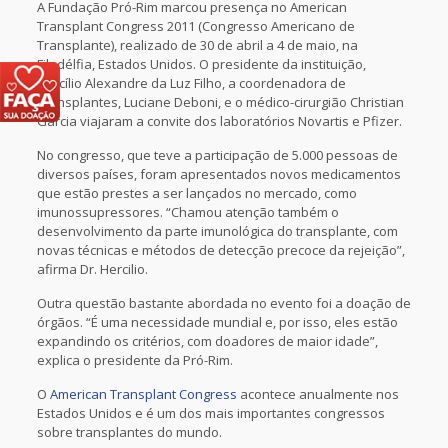
A Fundação Pró-Rim marcou presença no American
Transplant Congress 2011 (Congresso Americano de
Transplante), realizado de 30 de abril a 4 de maio, na
Filadélfia, Estados Unidos. O presidente da instituição,
Hercílio Alexandre da Luz Filho, a coordenadora de
Transplantes, Luciane Deboni, e o médico-cirurgião Christian
Garcia viajaram a convite dos laboratórios Novartis e Pfizer.
No congresso, que teve a participação de 5.000 pessoas de
diversos países, foram apresentados novos medicamentos
que estão prestes a ser lançados no mercado, como
imunossupressores. “Chamou atenção também o
desenvolvimento da parte imunológica do transplante, com
novas técnicas e métodos de detecção precoce da rejeição”,
afirma Dr. Hercilio.
Outra questão bastante abordada no evento foi a doação de
órgãos. “É uma necessidade mundial e, por isso, eles estão
expandindo os critérios, com doadores de maior idade”,
explica o presidente da Pró-Rim.
O
American Transplant Congress
acontece anualmente nos
Estados Unidos e é um dos mais importantes congressos
sobre transplantes do mundo.