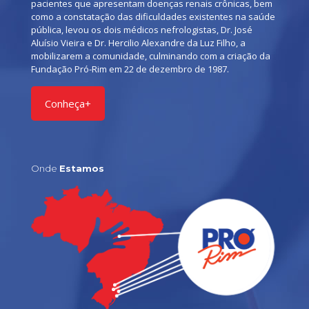
pacientes que apresentam doenças renais crônicas, bem
como a constatação das dificuldades existentes na saúde
pública, levou os dois médicos nefrologistas, Dr. José
Aluísio Vieira e Dr. Hercilio Alexandre da Luz Filho, a
mobilizarem a comunidade, culminando com a criação da
Fundação Pró-Rim em 22 de dezembro de 1987.
Conheça+
Onde
Estamos