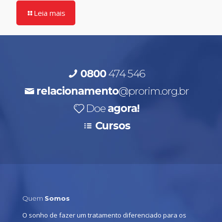
Leia mais
0800
474 546
relacionamento
@prorim.org.br
Doe
agora!
Cursos
Quem
Somos
O sonho de fazer um tratamento diferenciado para os