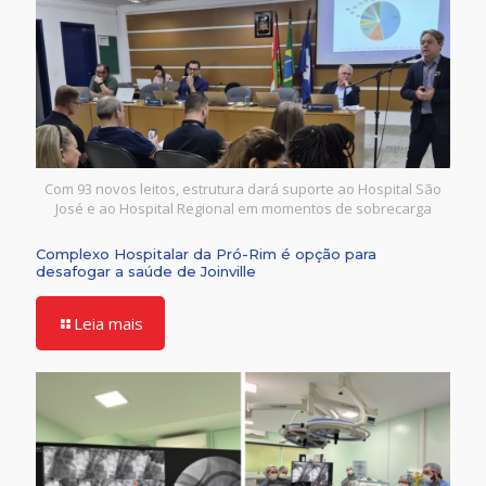
Com 93 novos leitos, estrutura dará suporte ao Hospital São
José e ao Hospital Regional em momentos de sobrecarga
Complexo Hospitalar da Pró-Rim é opção para
desafogar a saúde de Joinville
Leia mais