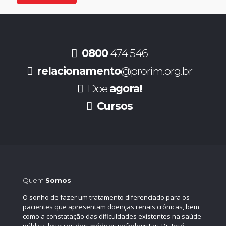
0800
474 546
relacionamento
@prorim.org.br
Doe
agora!
Cursos
Quem
Somos
O sonho de fazer um tratamento diferenciado para os
pacientes que apresentam doenças renais crônicas, bem
como a constatação das dificuldades existentes na saúde