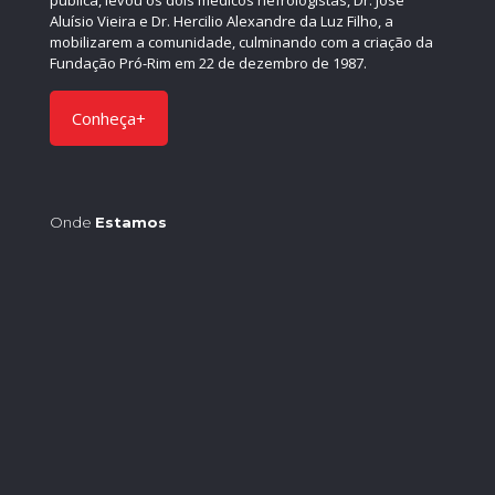
pública, levou os dois médicos nefrologistas, Dr. José
Aluísio Vieira e Dr. Hercilio Alexandre da Luz Filho, a
mobilizarem a comunidade, culminando com a criação da
Fundação Pró-Rim em 22 de dezembro de 1987.
Conheça+
Onde
Estamos