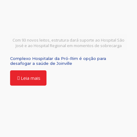
Com 93 novos leitos, estrutura dará suporte ao Hospital São
José e ao Hospital Regional em momentos de sobrecarga
Complexo Hospitalar da Pró-Rim é opção para
desafogar a saúde de Joinville
Leia mais