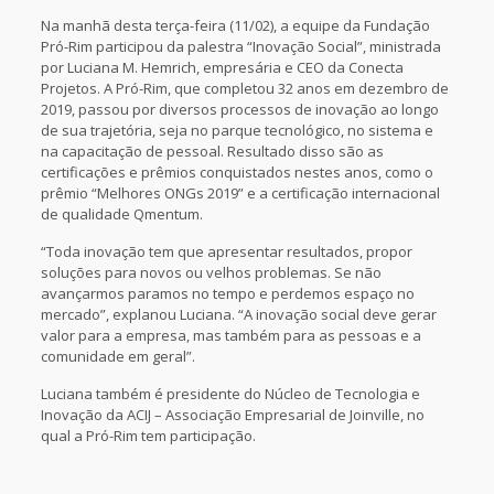
Na manhã desta terça-feira (11/02), a equipe da Fundação
Pró-Rim participou da palestra “Inovação Social”, ministrada
por Luciana M. Hemrich, empresária e CEO da Conecta
Projetos. A Pró-Rim, que completou 32 anos em dezembro de
2019, passou por diversos processos de inovação ao longo
de sua trajetória, seja no parque tecnológico, no sistema e
na capacitação de pessoal. Resultado disso são as
certificações e prêmios conquistados nestes anos, como o
prêmio “Melhores ONGs 2019” e a certificação internacional
de qualidade Qmentum.
“Toda inovação tem que apresentar resultados, propor
soluções para novos ou velhos problemas. Se não
avançarmos paramos no tempo e perdemos espaço no
mercado”, explanou Luciana. “A inovação social deve gerar
valor para a empresa, mas também para as pessoas e a
comunidade em geral”.
Luciana também é presidente do Núcleo de Tecnologia e
Inovação da ACIJ – Associação Empresarial de Joinville, no
qual a Pró-Rim tem participação.