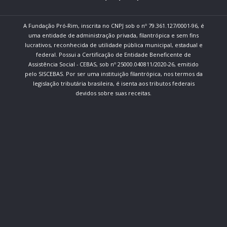
A Fundação Pró-Rim, inscrita no CNPJ sob o nº 79.361.127/0001-96, é
uma entidade de administração privada, filantrópica e sem fins
lucrativos, reconhecida de utilidade pública municipal, estadual e
federal. Possui a Certificação de Entidade Beneficente de
Assistência Social - CEBAS, sob nº 25000.040811/2020-26, emitido
pelo SISCEBAS. Por ser uma instituição filantrópica, nos termos da
legislação tributária brasileira, é isenta aos tributos federais
devidos sobre suas receitas.