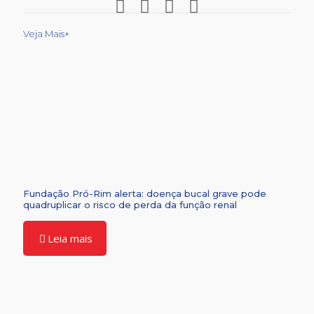
Veja Mais+
Fundação Pró-Rim alerta: doença bucal grave pode
quadruplicar o risco de perda da função renal
Leia mais