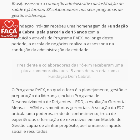
Brasil, assessora a condução administrativa da instituição de
saúde e já formou 38 colaboradores nos seus programas de
gestão e liderança.
A Fundação Pró-Rim recebeu uma homenagem da
Fundação
Dom Cabral pela parceria de 15 anos
com a
instituição através do Programa PAEX. Ao longo deste
período, a escola de negócios realiza a assessoria na
condução da administração da entidade.
Presidente e colaboradores da Pró-Rim receberam uma
placa comemorativa aos 15 anos de parceria com a
Fundação Dom Cabral.
O Programa PAEX, no qual o foco é o planejamento, gestão e
preparação da liderança, inclui o Programa de
Desenvolvimento de Dirigentes – PDD, a Avaliação Gerencial
Mensal – AGM e as monitorias gerenciais. A solução da FDC
articula uma poderosa rede de conhecimento, troca de
experiências e formação de executivos em um Modelo de
Gestão capaz de alinhar propósito, performance, impacto
social e resultados.