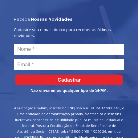
Receba
Nossas Novidades
Cadastre seu e-mail abaixo para receber as últimas
novidades.
Cadastrar
Não enviaremos qualquer tipo de SPAM.
A Fundação Pró-Rim, inscrita no CNPJ sob o nº 79.361.127/0001-96, é
uma entidade de administração privada, filantrópica e sem fins
lucrativos, reconhecida de utilidade pública municipal, estadual e
federal. Possui a Certificação de Entidade Beneficente de
Assistência Social - CEBAS, sob nº 25000.040811/2020-26, emitido
pelo SISCEBAS. Por ser uma instituição filantrópica, nos termos da