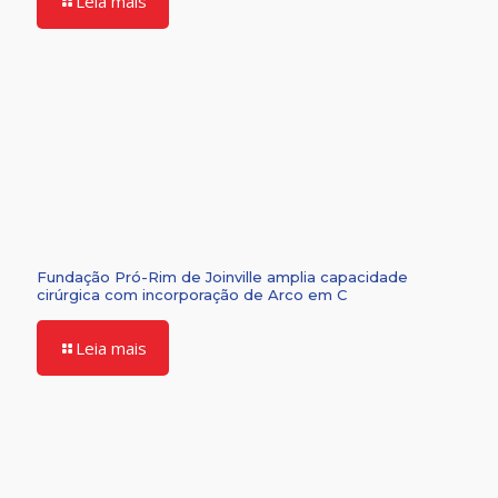
Leia mais
Fundação Pró-Rim de Joinville amplia capacidade
cirúrgica com incorporação de Arco em C
Leia mais