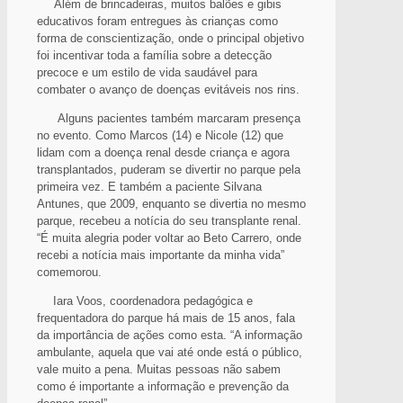
Além de brincadeiras, muitos balões e gibis
educativos foram entregues às crianças como
forma de conscientização, onde o principal objetivo
foi incentivar toda a família sobre a detecção
precoce e um estilo de vida saudável para
combater o avanço de doenças evitáveis nos rins.
Alguns pacientes também marcaram presença
no evento. Como Marcos (14) e Nicole (12) que
lidam com a doença renal desde criança e agora
transplantados, puderam se divertir no parque pela
primeira vez. E também a paciente Silvana
Antunes, que 2009, enquanto se divertia no mesmo
parque, recebeu a notícia do seu transplante renal.
“É muita alegria poder voltar ao Beto Carrero, onde
recebi a notícia mais importante da minha vida”
comemorou.
Iara Voos, coordenadora pedagógica e
frequentadora do parque há mais de 15 anos, fala
da importância de ações como esta. “A informação
ambulante, aquela que vai até onde está o público,
vale muito a pena. Muitas pessoas não sabem
como é importante a informação e prevenção da