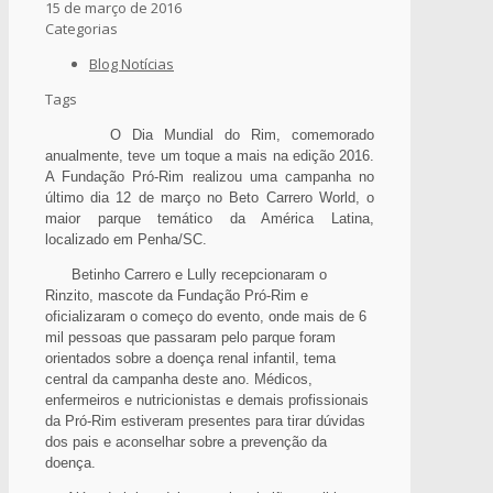
15 de março de 2016
Categorias
Blog Notícias
Tags
O Dia Mundial do Rim, comemorado
anualmente, teve um toque a mais na edição 2016.
A Fundação Pró-Rim realizou uma campanha no
último dia 12 de março no Beto Carrero World, o
maior parque temático da América Latina,
localizado em Penha/SC.
Betinho Carrero e Lully recepcionaram o
Rinzito, mascote da Fundação Pró-Rim e
oficializaram o começo do evento, onde mais de 6
mil pessoas que passaram pelo parque foram
orientados sobre a doença renal infantil, tema
central da campanha deste ano. Médicos,
enfermeiros e nutricionistas e demais profissionais
da Pró-Rim estiveram presentes para tirar dúvidas
dos pais e aconselhar sobre a prevenção da
doença.