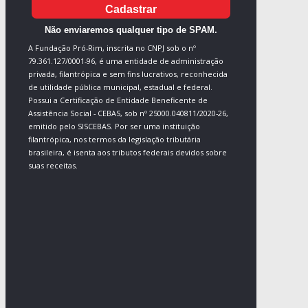
Cadastrar
Não enviaremos qualquer tipo de SPAM.
A Fundação Pró-Rim, inscrita no CNPJ sob o nº
79.361.127/0001-96, é uma entidade de administração
privada, filantrópica e sem fins lucrativos, reconhecida
de utilidade pública municipal, estadual e federal.
Possui a Certificação de Entidade Beneficente de
Assistência Social - CEBAS, sob nº 25000.040811/2020-26,
emitido pelo SISCEBAS. Por ser uma instituição
filantrópica, nos termos da legislação tributária
brasileira, é isenta aos tributos federais devidos sobre
suas receitas.