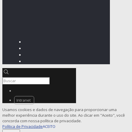
Intranet
Usamos cookies e dados de navegação para proporcionar uma
melhor experiência durante o uso do site. Ao clicar em "Aceito", você
concorda com nossa política de privacidade.
Política de Privacidade
ACEITO