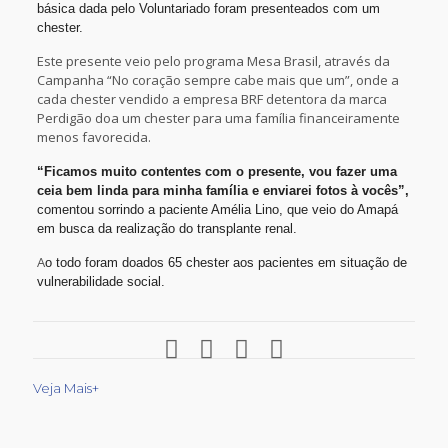
básica dada pelo Voluntariado foram presenteados com um
chester.
Este presente veio pelo programa Mesa Brasil, através da
Campanha “No coração sempre cabe mais que um”, onde a
cada chester vendido a empresa BRF detentora da marca
Perdigão doa um chester para uma família financeiramente
menos favorecida.
“Ficamos muito contentes com o presente, vou fazer uma
ceia bem linda para minha família e enviarei fotos à vocês”,
comentou sorrindo a paciente Amélia Lino, que veio do Amapá
em busca da realização do transplante renal.
A
o todo foram doados 65 chester aos pacientes em situação de
vulnerabilidade social.
Veja Mais+