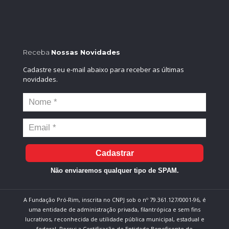
Receba
Nossas Novidades
Cadastre seu e-mail abaixo para receber as últimas
novidades.
Cadastrar
Não enviaremos qualquer tipo de SPAM.
A Fundação Pró-Rim, inscrita no CNPJ sob o nº 79.361.127/0001-96, é
uma entidade de administração privada, filantrópica e sem fins
lucrativos, reconhecida de utilidade pública municipal, estadual e
federal. Possui a Certificação de Entidade Beneficente de