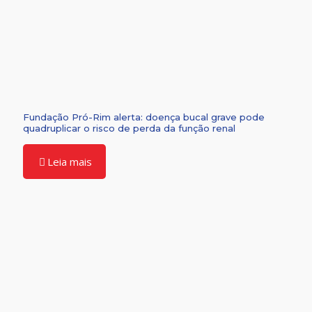
Fundação Pró-Rim alerta: doença bucal grave pode
quadruplicar o risco de perda da função renal
Leia mais