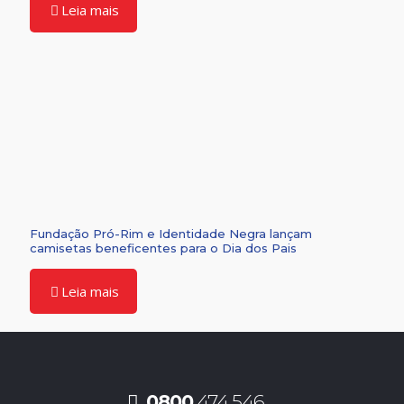
Leia mais
Fundação Pró-Rim e Identidade Negra lançam
camisetas beneficentes para o Dia dos Pais
Leia mais
0800
474 546