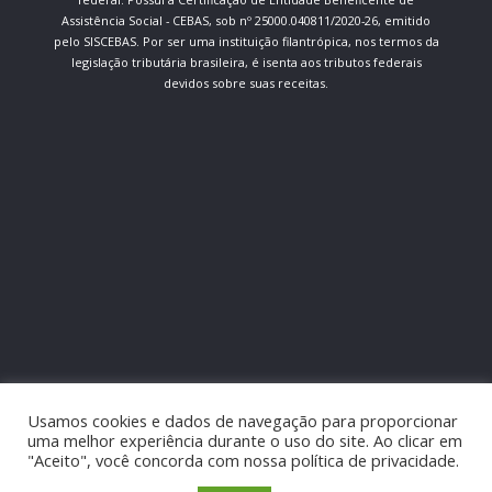
Assistência Social - CEBAS, sob nº 25000.040811/2020-26, emitido
pelo SISCEBAS. Por ser uma instituição filantrópica, nos termos da
legislação tributária brasileira, é isenta aos tributos federais
devidos sobre suas receitas.
Usamos cookies e dados de navegação para proporcionar
uma melhor experiência durante o uso do site. Ao clicar em
"Aceito", você concorda com nossa política de privacidade.