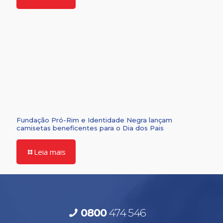
Fundação Pró-Rim e Identidade Negra lançam
camisetas beneficentes para o Dia dos Pais
Leia mais
0800
474 546