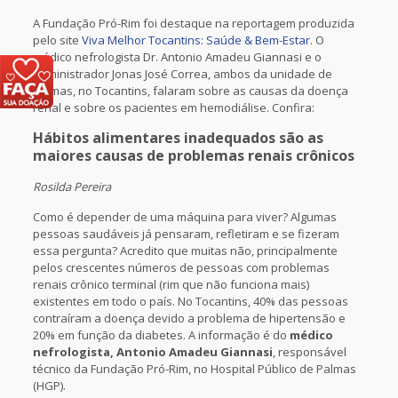
A Fundação Pró-Rim foi destaque na reportagem produzida
pelo site
Viva Melhor Tocantins: Saúde & Bem-Estar
. O
médico nefrologista Dr. Antonio Amadeu Giannasi e o
administrador Jonas José Correa, ambos da unidade de
Palmas, no Tocantins, falaram sobre as causas da doença
renal e sobre os pacientes em hemodiálise. Confira:
Hábitos alimentares inadequados são as
maiores causas de problemas renais crônicos
Rosilda Pereira
Como é depender de uma máquina para viver? Algumas
pessoas saudáveis já pensaram, refletiram e se fizeram
essa pergunta? Acredito que muitas não, principalmente
pelos crescentes números de pessoas com problemas
renais crônico terminal (rim que não funciona mais)
existentes em todo o país. No Tocantins, 40% das pessoas
contraíram a doença devido a problema de hipertensão e
20% em função da diabetes. A informação é do
médico
nefrologista, Antonio Amadeu Giannasi
, responsável
técnico da Fundação Pró-Rim, no Hospital Público de Palmas
(HGP).