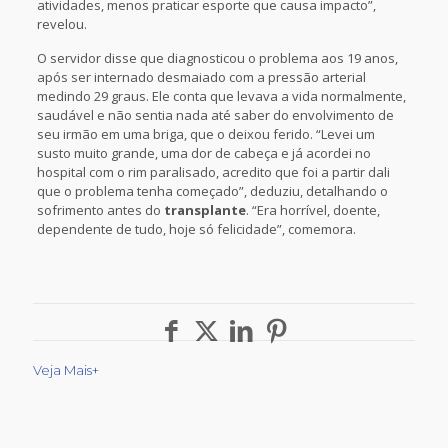
atividades, menos praticar esporte que causa impacto”,
revelou.
O servidor disse que diagnosticou o problema aos 19 anos,
após ser internado desmaiado com a pressão arterial
medindo 29 graus. Ele conta que levava a vida normalmente,
saudável e não sentia nada até saber do envolvimento de
seu irmão em uma briga, que o deixou ferido. “Levei um
susto muito grande, uma dor de cabeça e já acordei no
hospital com o rim paralisado, acredito que foi a partir dali
que o problema tenha começado”, deduziu, detalhando o
sofrimento antes do
transplante
. “Era horrível, doente,
dependente de tudo, hoje só felicidade”, comemora.
Veja Mais+