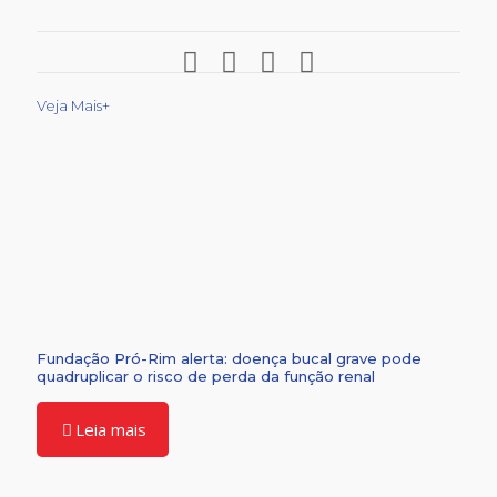
Veja Mais+
Fundação Pró-Rim alerta: doença bucal grave pode
quadruplicar o risco de perda da função renal
Leia mais