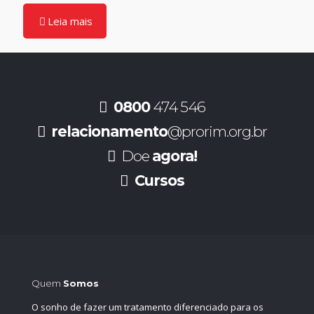
Leia mais
0800
474 546
relacionamento
@prorim.org.br
Doe
agora!
Cursos
Quem
Somos
O sonho de fazer um tratamento diferenciado para os