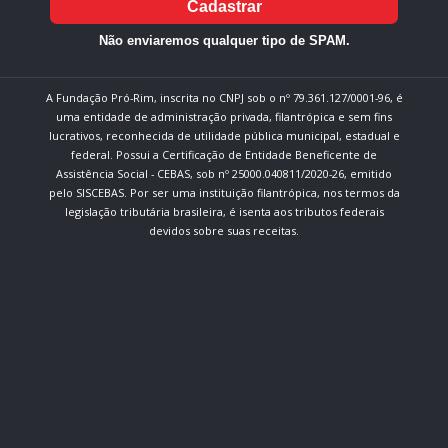
Cadastrar
Não enviaremos qualquer tipo de SPAM.
A Fundação Pró-Rim, inscrita no CNPJ sob o nº 79.361.127/0001-96, é
uma entidade de administração privada, filantrópica e sem fins
lucrativos, reconhecida de utilidade pública municipal, estadual e
federal. Possui a Certificação de Entidade Beneficente de
Assistência Social - CEBAS, sob nº 25000.040811/2020-26, emitido
pelo SISCEBAS. Por ser uma instituição filantrópica, nos termos da
legislação tributária brasileira, é isenta aos tributos federais
devidos sobre suas receitas.