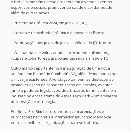
A Pró-Rim também esteve presente em diversos eventos
esportivos e sociais, promovendo saúde e solidariedade,
além de outras ações:
– Primeirona Pró-Rim 2024, em Joinville (SC);
– Corrida e Caminhada Pró-Rim e o passeio ciclístico;
– Participação nos jogos do Joinville Vôlei e do JEC Krona;
– Campanhas de voluntariado, arrecadando alimentos,
roupas e cobertores para pacientes renais em SC e TO.
Outro marco importante foi a inauguração de uma nova
unidade em Balneário Camboriú (SC), além de melhorias nas
clínicas já existentes. A Fundação também se destacou ao
promover ações de conscientização em escolas, eventos
junto a poderes legislativos, dois bazares beneficentes e a
inclusão no ecossistema do Ágora Tech Park – um ambiente
de inovação e tecnologia.
Por fim, a Pró-Rim foi reconhecida com premiações e
publicações nacionais e internacionais, consolidando-se
entre as melhores organizações para se trabalhar.