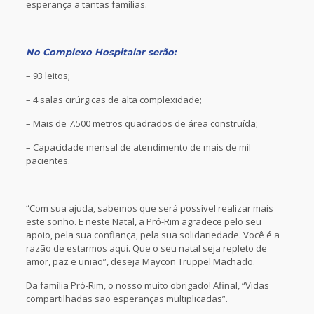
esperança a tantas famílias.
No Complexo Hospitalar serão:
– 93 leitos;
– 4 salas cirúrgicas de alta complexidade;
– Mais de 7.500 metros quadrados de área construída;
– Capacidade mensal de atendimento de mais de mil
pacientes.
“Com sua ajuda, sabemos que será possível realizar mais
este sonho. E neste Natal, a Pró-Rim agradece pelo seu
apoio, pela sua confiança, pela sua solidariedade. Você é a
razão de estarmos aqui. Que o seu natal seja repleto de
amor, paz e união”, deseja Maycon Truppel Machado.
Da família Pró-Rim, o nosso muito obrigado! Afinal, “Vidas
compartilhadas são esperanças multiplicadas”.