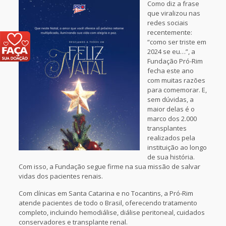
Como diz a frase
que viralizou nas
redes sociais
recentemente:
“como ser triste em
2024 se eu…”, a
Fundação Pró-Rim
fecha este ano
com muitas razões
para comemorar. E,
sem dúvidas, a
maior delas é o
marco dos 2.000
transplantes
realizados pela
instituição ao longo
de sua história.
Com isso, a Fundação segue firme na sua missão de salvar
vidas dos pacientes renais.
Com clínicas em Santa Catarina e no Tocantins, a Pró-Rim
atende pacientes de todo o Brasil, oferecendo tratamento
completo, incluindo hemodiálise, diálise peritoneal, cuidados
conservadores e transplante renal.