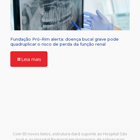
Fundação Pró-Rim alerta: doença bucal grave pode
quadruplicar o risco de perda da função renal
Leia mais
Com 93 novos leitos, estrutura dará suporte ao Hospital São
José e ao Hospital Regional em momentos de sobrecarga