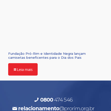
Fundação Pró-Rim e Identidade Negra lançam
camisetas beneficentes para o Dia dos Pais
Leia mais
0800
474 546
relacionamento
@prorim.org.br