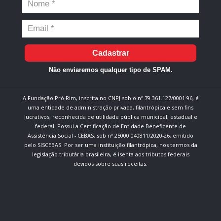
Cadastrar
Não enviaremos qualquer tipo de SPAM.
A Fundação Pró-Rim, inscrita no CNPJ sob o nº 79.361.127/0001-96, é
uma entidade de administração privada, filantrópica e sem fins
lucrativos, reconhecida de utilidade pública municipal, estadual e
federal. Possui a Certificação de Entidade Beneficente de
Assistência Social - CEBAS, sob nº 25000.040811/2020-26, emitido
pelo SISCEBAS. Por ser uma instituição filantrópica, nos termos da
legislação tributária brasileira, é isenta aos tributos federais
devidos sobre suas receitas.