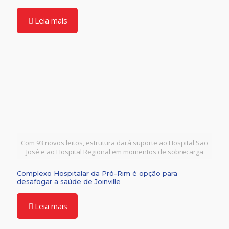
Leia mais
Com 93 novos leitos, estrutura dará suporte ao Hospital São
José e ao Hospital Regional em momentos de sobrecarga
Complexo Hospitalar da Pró-Rim é opção para
desafogar a saúde de Joinville
Leia mais