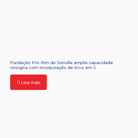
Fundação Pró-Rim de Joinville amplia capacidade
cirúrgica com incorporação de Arco em C
Leia mais