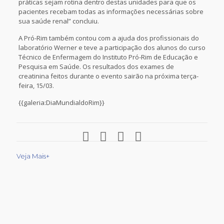
práticas sejam rotina dentro destas unidades para que os
pacientes recebam todas as informações necessárias sobre
sua saúde renal” concluiu.
A Pró-Rim também contou com a ajuda dos profissionais do
laboratório Werner e teve a participação dos alunos do curso
Técnico de Enfermagem do Instituto Pró-Rim de Educação e
Pesquisa em Saúde. Os resultados dos exames de
creatinina feitos durante o evento sairão na próxima terça-
feira, 15/03.
{{galeria:DiaMundialdoRim}}
Veja Mais+