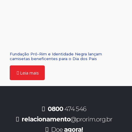
Fundação Pró-Rim e Identidade Negra lançam
camisetas beneficentes para o Dia dos Pais
Leia mais
0800
474 546
relacionamento
@prorim.org.br
Doe
agora!