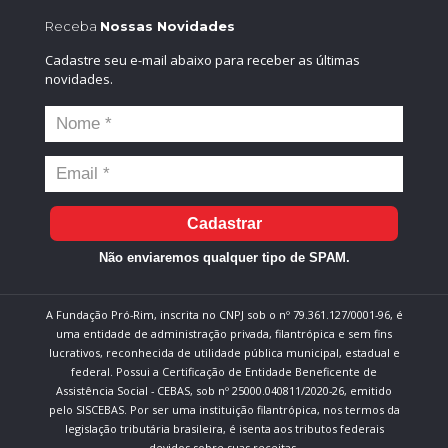
Receba
Nossas Novidades
Cadastre seu e-mail abaixo para receber as últimas
novidades.
Cadastrar
Não enviaremos qualquer tipo de SPAM.
A Fundação Pró-Rim, inscrita no CNPJ sob o nº 79.361.127/0001-96, é
uma entidade de administração privada, filantrópica e sem fins
lucrativos, reconhecida de utilidade pública municipal, estadual e
federal. Possui a Certificação de Entidade Beneficente de
Assistência Social - CEBAS, sob nº 25000.040811/2020-26, emitido
pelo SISCEBAS. Por ser uma instituição filantrópica, nos termos da
legislação tributária brasileira, é isenta aos tributos federais
devidos sobre suas receitas.