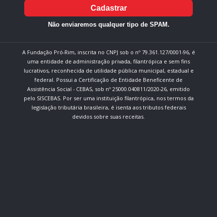
Cadastrar
Não enviaremos qualquer tipo de SPAM.
A Fundação Pró-Rim, inscrita no CNPJ sob o nº 79.361.127/0001-96, é
uma entidade de administração privada, filantrópica e sem fins
lucrativos, reconhecida de utilidade pública municipal, estadual e
federal. Possui a Certificação de Entidade Beneficente de
Assistência Social - CEBAS, sob nº 25000.040811/2020-26, emitido
pelo SISCEBAS. Por ser uma instituição filantrópica, nos termos da
legislação tributária brasileira, é isenta aos tributos federais
devidos sobre suas receitas.