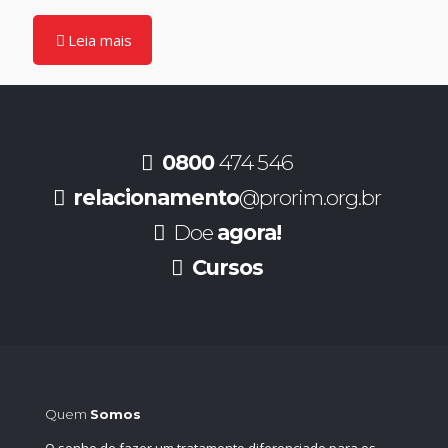
Leia mais
0800
474 546
relacionamento
@prorim.org.br
Doe
agora!
Cursos
Quem
Somos