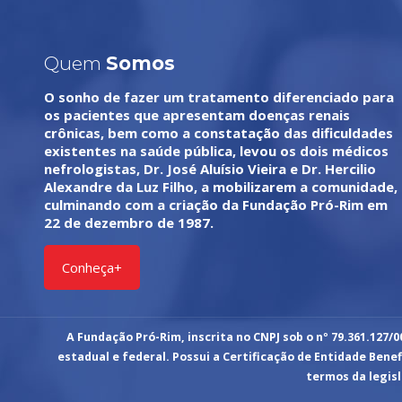
Quem
Somos
O sonho de fazer um tratamento diferenciado para
os pacientes que apresentam doenças renais
crônicas, bem como a constatação das dificuldades
existentes na saúde pública, levou os dois médicos
nefrologistas, Dr. José Aluísio Vieira e Dr. Hercilio
Alexandre da Luz Filho, a mobilizarem a comunidade,
culminando com a criação da Fundação Pró-Rim em
22 de dezembro de 1987.
Conheça+
A Fundação Pró-Rim, inscrita no CNPJ sob o nº 79.361.127/0
estadual e federal. Possui a Certificação de Entidade Benefi
termos da legisl