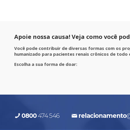
Apoie nossa causa! Veja como você pod
Você pode contribuir de diversas formas com os pr
humanizado para pacientes renais crônicos de todo o
Escolha a sua forma de doar:
0800
474 546
relacionamento
@