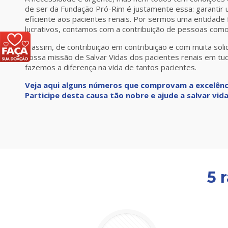
de ser da Fundação Pró-Rim é justamente essa: garantir
eficiente aos pacientes renais. Por sermos uma entidade f
lucrativos, contamos com a contribuição de pessoas como
E assim, de contribuição em contribuição e com muita sol
nossa missão de Salvar Vidas dos pacientes renais em tu
fazemos a diferença na vida de tantos pacientes.
Veja aqui alguns números que comprovam a excelênci
Participe desta causa tão nobre e ajude a salvar vida
5 