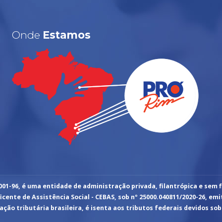
Onde
Estamos
001-96, é uma entidade de administração privada, filantrópica e sem f
cente de Assistência Social - CEBAS, sob nº 25000.040811/2020-26, emit
ação tributária brasileira, é isenta aos tributos federais devidos sob