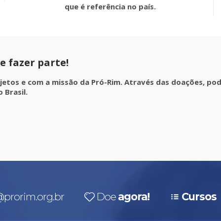
que é referência no país.
e fazer parte!
ojetos e com a missão da Pró-Rim. Através das doações, po
 Brasil.
prorim.org.br
Doe
agora!
Cursos