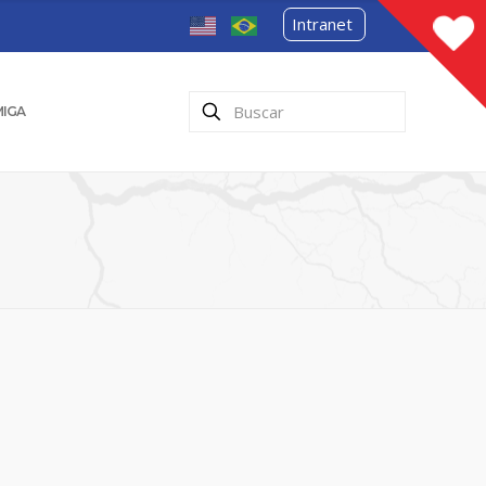
Intranet
MIGA