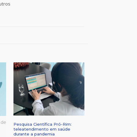
outros
 de
Pesquisa Científica Pró-Rim:
teleatendimento em saúde
durante a pandemia