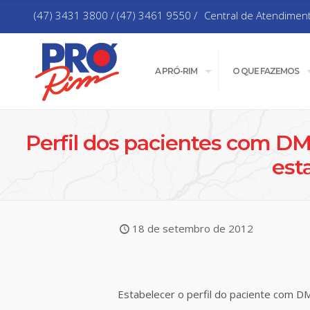
(47) 3431 3800 / (47) 3461 9550 /
Central de Atendimen
A PRÓ-RIM
O QUE FAZEMOS
Perfil dos pacientes com DM
est
18 de setembro de 2012
Estabelecer o perfil do paciente com D