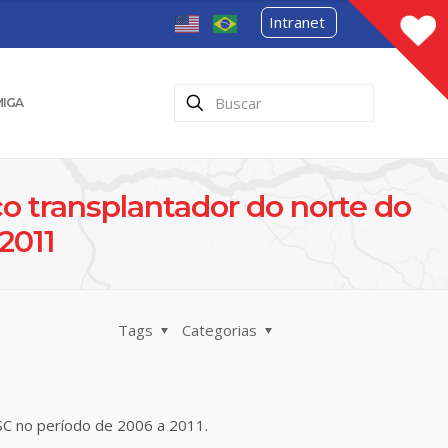
Intranet
MIGA
o transplantador do norte do
2011
Tags
Categorias
SC no período de 2006 a 2011.