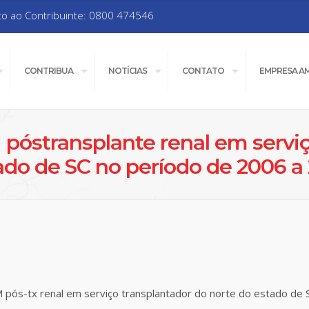
to ao Contribuinte: 0800 474546
CONTRIBUA
NOTÍCIAS
CONTATO
EMPRESA A
 póstransplante renal em serviç
ado de SC no período de 2006 a 
M pós-tx renal em serviço transplantador do norte do estado de 