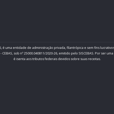
, é uma entidade de administração privada, filantrópica e sem fins lucrativos
- CEBAS, sob nº 25000.040811/2020-26, emitido pelo SISCEBAS. Por ser uma inst
é isenta aos tributos federais devidos sobre suas receitas.