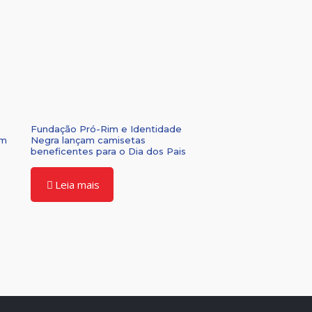
Fundação Pró-Rim e Identidade
om
Negra lançam camisetas
beneficentes para o Dia dos Pais
Leia mais