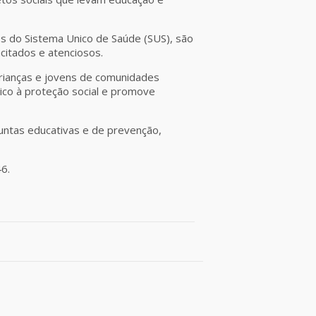
s do Sistema Unico de Saúde (SUS), são
citados e atenciosos.
rianças e jovens de comunidades
ico à proteção social e promove
juntas educativas e de prevenção,
46.