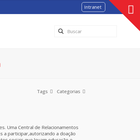
Intranet
a
Tags
Categorias
es. Uma Central de Relacionamentos
s a participar,autorizando a doação
jetos sociais que levam educação e