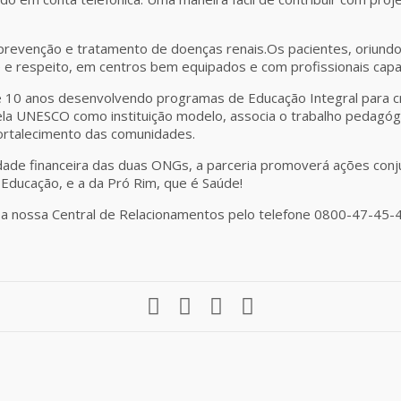
prevenção e tratamento de doenças renais.Os pacientes, oriundo
 e respeito, em centros bem equipados e com profissionais capa
de 10 anos desenvolvendo programas de Educação Integral para c
ela UNESCO como instituição modelo, associa o trabalho pedagóg
ortalecimento das comunidades.
lidade financeira das duas ONGs, a parceria promoverá ações con
 Educação, e a da Pró Rim, que é Saúde!
a nossa Central de Relacionamentos pelo telefone 0800-47-45-