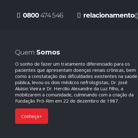
0800
474 546
relacionamento
@
Quem
Somos
O sonho de fazer um tratamento diferenciado para os
pacientes que apresentam doenças renais crônicas, bem
como a constatação das dificuldades existentes na saúde
pública, levou os dois médicos nefrologistas, Dr. José
Aluísio Vieira e Dr. Hercilio Alexandre da Luz Filho, a
mobilizarem a comunidade, culminando com a criação da
Fundação Pró-Rim em 22 de dezembro de 1987.
Conheça+