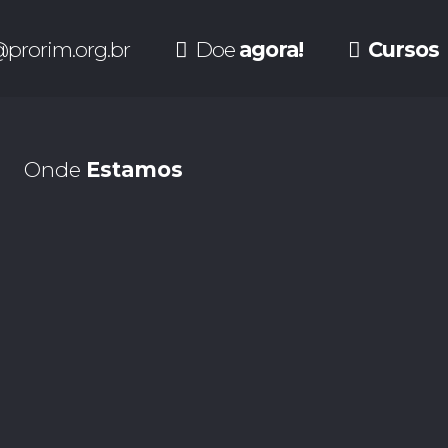
prorim.org.br
Doe
agora!
Cursos
Onde
Estamos