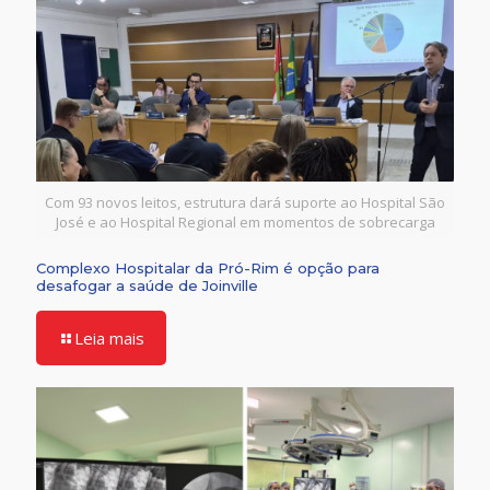
Com 93 novos leitos, estrutura dará suporte ao Hospital São
José e ao Hospital Regional em momentos de sobrecarga
Complexo Hospitalar da Pró-Rim é opção para
desafogar a saúde de Joinville
Leia mais