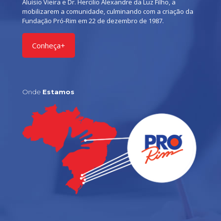
Aluísio Vieira e Dr. Hercilio Alexandre da Luz Filho, a
mobilizarem a comunidade, culminando com a criação da
Fundação Pró-Rim em 22 de dezembro de 1987.
Conheça+
Onde
Estamos