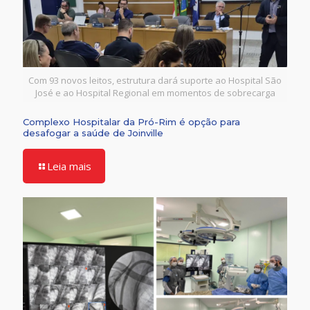
Com 93 novos leitos, estrutura dará suporte ao Hospital São
José e ao Hospital Regional em momentos de sobrecarga
Complexo Hospitalar da Pró-Rim é opção para
desafogar a saúde de Joinville
Leia mais