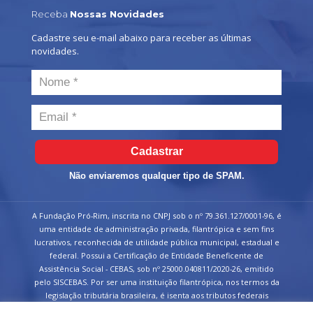
Receba
Nossas Novidades
Cadastre seu e-mail abaixo para receber as últimas
novidades.
Cadastrar
Não enviaremos qualquer tipo de SPAM.
A Fundação Pró-Rim, inscrita no CNPJ sob o nº 79.361.127/0001-96, é
uma entidade de administração privada, filantrópica e sem fins
lucrativos, reconhecida de utilidade pública municipal, estadual e
federal. Possui a Certificação de Entidade Beneficente de
Assistência Social - CEBAS, sob nº 25000.040811/2020-26, emitido
pelo SISCEBAS. Por ser uma instituição filantrópica, nos termos da
legislação tributária brasileira, é isenta aos tributos federais
devidos sobre suas receitas.