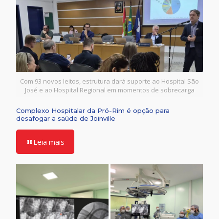
Com 93 novos leitos, estrutura dará suporte ao Hospital São
José e ao Hospital Regional em momentos de sobrecarga
Complexo Hospitalar da Pró-Rim é opção para
desafogar a saúde de Joinville
Leia mais