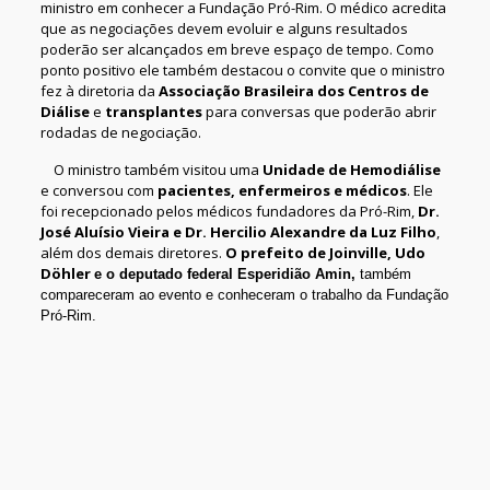
ministro em conhecer a Fundação Pró-Rim. O médico acredita
que as negociações devem evoluir e alguns resultados
poderão ser alcançados em breve espaço de tempo. Como
ponto positivo ele também destacou o convite que o ministro
fez à diretoria da
Associação Brasileira dos Centros de
Diálise
e
transplantes
para conversas que poderão abrir
rodadas de negociação.
O ministro também visitou uma
Unidade de Hemodiálise
e conversou com
pacientes, enfermeiros e médicos
. Ele
foi recepcionado pelos médicos fundadores da Pró-Rim,
Dr.
José Aluísio Vieira e Dr. Hercilio Alexandre da Luz Filho
,
além dos demais diretores.
O prefeito de Joinville, Udo
Döhler
e o deputado federal Esperidião Amin,
também
compareceram ao evento e conheceram o trabalho da Fundação
Pró-Rim.