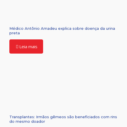
Médico Antônio Amadeu explica sobre doença da urina
preta
Leia mais
Transplantes: Irmãos gêmeos são beneficiados com rins
do mesmo doador