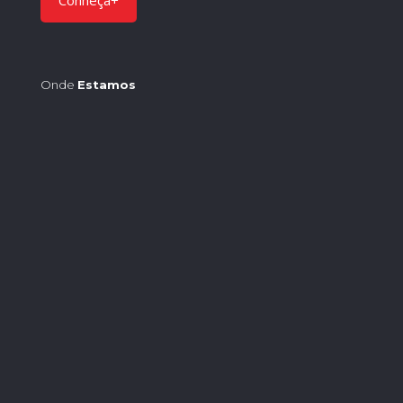
Conheça+
Onde
Estamos