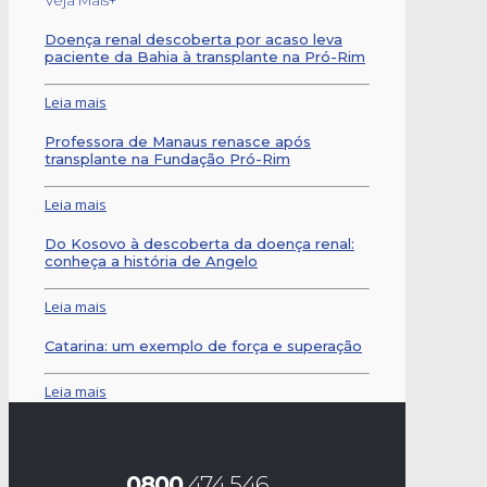
Veja Mais+
Doença renal descoberta por acaso leva
paciente da Bahia à transplante na Pró-Rim
Leia mais
Professora de Manaus renasce após
transplante na Fundação Pró-Rim
Leia mais
Do Kosovo à descoberta da doença renal:
conheça a história de Angelo
Leia mais
Catarina: um exemplo de força e superação
Leia mais
0800
474 546