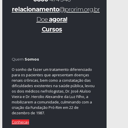
relacionamento
@prorim.org.br
Doe
agora!
Cursos
Quem
Somos
O sonho de fazer um tratamento diferenciado
para os pacientes que apresentam doenças
renais crônicas, bem como a constatação das
dificuldades existentes na saúde pública, levou
os dois médicos nefrologistas, Dr. José Aluísio
Vieira e Dr. Hercilio Alexandre da Luz Filho, a
mobilizarem a comunidade, culminando com a
criação da Fundação Pró-Rim em 22 de
dezembro de 1987.
Conheça+