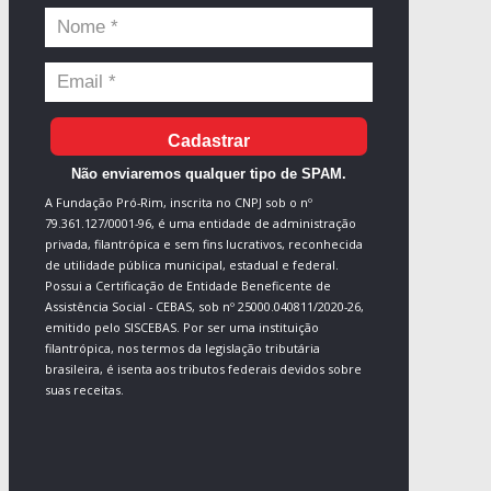
Cadastrar
Não enviaremos qualquer tipo de SPAM.
A Fundação Pró-Rim, inscrita no CNPJ sob o nº
79.361.127/0001-96, é uma entidade de administração
privada, filantrópica e sem fins lucrativos, reconhecida
de utilidade pública municipal, estadual e federal.
Possui a Certificação de Entidade Beneficente de
Assistência Social - CEBAS, sob nº 25000.040811/2020-26,
emitido pelo SISCEBAS. Por ser uma instituição
filantrópica, nos termos da legislação tributária
brasileira, é isenta aos tributos federais devidos sobre
suas receitas.