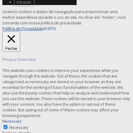
Intranet
Usamos cookies e dados de navegação para proporcionar uma
melhor experiência durante o uso do site. Ao clicar em "Aceito", você
concorda com nossa política de privacidade.
Política de Privacidade
ACEITO
Fechar
Privacy Overview
This website uses cookies to improve your experience while you
navigate through the website. Out of these, the cookies that are
categorized as necessary are stored on your browser as they are
essential for the working of basic functionalities of the website. We
also use third-party cookies that help us analyze and understand how
you use this website. These cookies will be stored in your browser only
with your consent. You also have the option to opt-out of these
cookies. But opting out of some of these cookies may affect your
browsing experience.
Necessary
Necessary
Sempre ativado