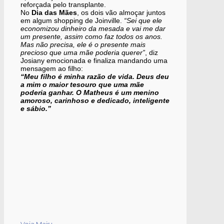
reforçada pelo transplante.
No
Dia das Mães
, os dois vão almoçar juntos
em algum shopping de Joinville.
“Sei que ele
economizou dinheiro da mesada e vai me dar
um presente, assim como faz todos os anos.
Mas não precisa, ele é o presente mais
precioso que uma mãe poderia querer”
, diz
Josiany emocionada e finaliza mandando uma
mensagem ao filho:
“Meu filho é minha razão de vida. Deus deu
a mim o maior tesouro que uma mãe
poderia ganhar. O Matheus é um menino
amoroso, carinhoso e dedicado, inteligente
e sábio.”