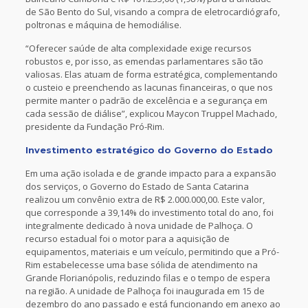
de São Bento do Sul, visando a compra de eletrocardiógrafo,
poltronas e máquina de hemodiálise.
“Oferecer saúde de alta complexidade exige recursos
robustos e, por isso, as emendas parlamentares são tão
valiosas. Elas atuam de forma estratégica, complementando
o custeio e preenchendo as lacunas financeiras, o que nos
permite manter o padrão de excelência e a segurança em
cada sessão de diálise”, explicou Maycon Truppel Machado,
presidente da Fundação Pró-Rim.
Investimento estratégico do Governo do Estado
Em uma ação isolada e de grande impacto para a expansão
dos serviços, o Governo do Estado de Santa Catarina
realizou um convênio extra de R$ 2.000.000,00. Este valor,
que corresponde a 39,14% do investimento total do ano, foi
integralmente dedicado à nova unidade de Palhoça. O
recurso estadual foi o motor para a aquisição de
equipamentos, materiais e um veículo, permitindo que a Pró-
Rim estabelecesse uma base sólida de atendimento na
Grande Florianópolis, reduzindo filas e o tempo de espera
na região. A unidade de Palhoça foi inaugurada em 15 de
dezembro do ano passado e está funcionando em anexo ao