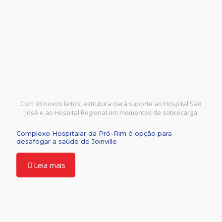
Com 93 novos leitos, estrutura dará suporte ao Hospital São
José e ao Hospital Regional em momentos de sobrecarga
Complexo Hospitalar da Pró-Rim é opção para
desafogar a saúde de Joinville
Leia mais