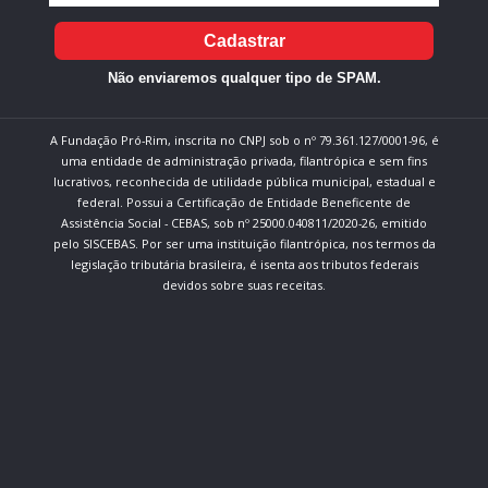
Cadastrar
Não enviaremos qualquer tipo de SPAM.
A Fundação Pró-Rim, inscrita no CNPJ sob o nº 79.361.127/0001-96, é
uma entidade de administração privada, filantrópica e sem fins
lucrativos, reconhecida de utilidade pública municipal, estadual e
federal. Possui a Certificação de Entidade Beneficente de
Assistência Social - CEBAS, sob nº 25000.040811/2020-26, emitido
pelo SISCEBAS. Por ser uma instituição filantrópica, nos termos da
legislação tributária brasileira, é isenta aos tributos federais
devidos sobre suas receitas.