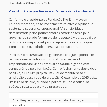
Hospital de Olhos Lions Club.
Gestão, transparência e o futuro do atendimento
Conforme o presidente da Fundação Pró-Rim, Maycon
Truppel Machado, esse investimento coletivo é o pilar que
sustenta a segurança operacional. “A sensibilidade
demonstrada pelos parlamentares catarinenses e pelo
Governo do Estado foi um ato de respeito à vida. Cada filtro,
poltrona ou máquina adquirida representa uma vida que
continua com qualidade”, destaca o presidente.
Para que o recurso saia do gabinete e chegue à ponta, ele
percorre um caminho institucional rigoroso, sendo
empenhado via Fundo Estadual de Saúde e gerido com
transparência pela fundação. Com o fechamento deste ciclo
positivo, a Pró-Rim projeta um 2026 de manutenção e
ampliação dessa rede de proteção. O exemplo de 2025 deixa
um legado de que, quando a política se une à causa da
saúde, o resultado é a vida preservada.
Ana Negreiros, comunicação da Fundação 
Pró-Rim