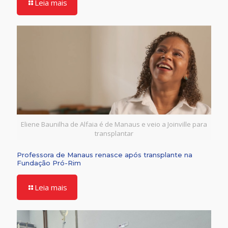
Leia mais
Eliene Baunilha de Alfaia é de Manaus e veio a Joinville para
transplantar
Professora de Manaus renasce após transplante na
Fundação Pró-Rim
Leia mais