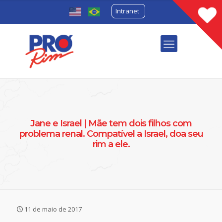
Intranet
Jane e Israel | Mãe tem dois filhos com
problema renal. Compatível a Israel, doa seu
rim a ele.
11 de maio de 2017