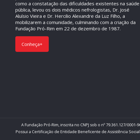
como a constatação das dificuldades existentes na saúde
pública, levou os dois médicos nefrologistas, Dr. José
Aluísio Vieira e Dr. Hercilio Alexandre da Luz Filho, a
mobilizarem a comunidade, culminando com a criação da
Fundação Pró-Rim em 22 de dezembro de 1987.
Conheça+
A Fundação Pró-Rim, inscrita no CNPJ sob o nº 79.361.127/0001-96
Possui a Certificação de Entidade Beneficente de Assistência Social 