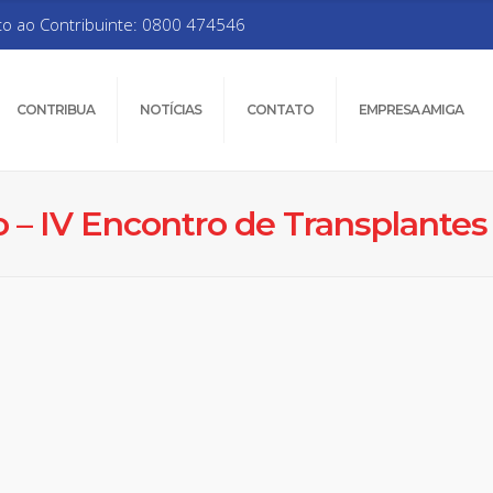
to ao Contribuinte: 0800 474546
CONTRIBUA
NOTÍCIAS
CONTATO
EMPRESA AMIGA
o – IV Encontro de Transplantes