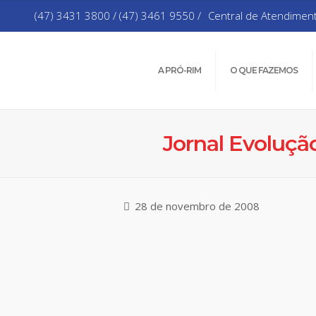
(47) 3431 3800 / (47) 3461 9550 /
Central de Atendimen
A PRÓ-RIM
O QUE FAZEMOS
Jornal Evoluçã
28 de novembro de 2008