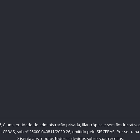
, é uma entidade de administração privada, filantrópica e sem fins lucrativos
- CEBAS, sob nº 25000.040811/2020-26, emitido pelo SISCEBAS. Por ser uma inst
é isenta aos tributos federais devidos sobre suas receitas.