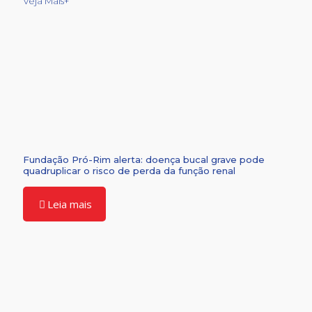
Veja Mais+
Fundação Pró-Rim alerta: doença bucal grave pode
quadruplicar o risco de perda da função renal
Leia mais