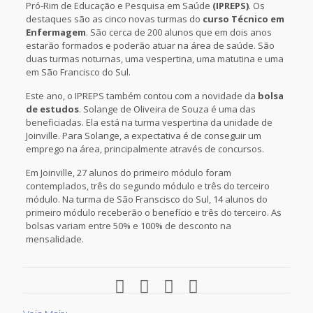
Pró-Rim de Educação e Pesquisa em Saúde
(IPREPS)
. Os
destaques são as cinco novas turmas do
curso Técnico em
Enfermagem
. São cerca de 200 alunos que em dois anos
estarão formados e poderão atuar na área de saúde. São
duas turmas noturnas, uma vespertina, uma matutina e uma
em São Francisco do Sul.
Este ano, o IPREPS também contou com a novidade da
bolsa
de estudos
. Solange de Oliveira de Souza é uma das
beneficiadas. Ela está na turma vespertina da unidade de
Joinville. Para Solange, a expectativa é de conseguir um
emprego na área, principalmente através de concursos.
Em Joinville, 27 alunos do primeiro módulo foram
contemplados, três do segundo módulo e três do terceiro
módulo. Na turma de São Franscisco do Sul, 14 alunos do
primeiro módulo receberão o benefício e três do terceiro. As
bolsas variam entre 50% e 100% de desconto na
mensalidade.