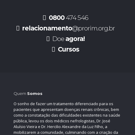
0800
474 546
relacionamento
@prorim.org.br
Doe
agora!
Cursos
Quem
Somos
O sonho de fazer um tratamento diferenciado para os
pacientes que apresentam doenças renais crônicas, bem
como a constatação das dificuldades existentes na saúde
pública, levou os dois médicos nefrologistas, Dr. José
Aluísio Vieira e Dr. Hercilio Alexandre da Luz Filho, a
mobilizarem a comunidade, culminando com a criação da