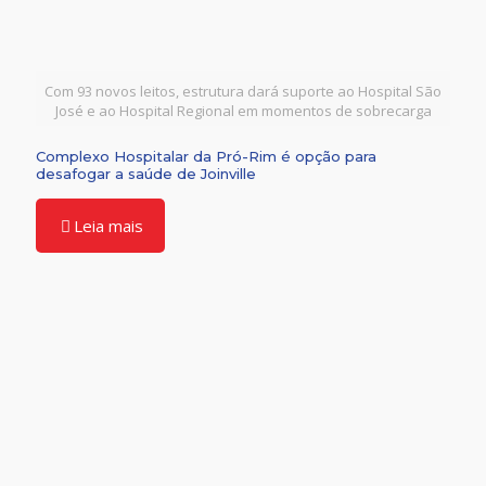
Com 93 novos leitos, estrutura dará suporte ao Hospital São
José e ao Hospital Regional em momentos de sobrecarga
Complexo Hospitalar da Pró-Rim é opção para
desafogar a saúde de Joinville
Leia mais