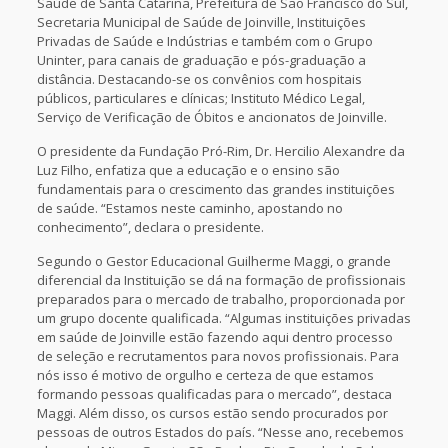
Saúde de Santa Catarina, Prefeitura de São Francisco do Sul,
Secretaria Municipal de Saúde de Joinville, Instituições
Privadas de Saúde e Indústrias e também com o Grupo
Uninter, para canais de graduação e pós-graduação a
distância. Destacando-se os convênios com hospitais
públicos, particulares e clínicas; Instituto Médico Legal,
Serviço de Verificação de Óbitos e ancionatos de Joinville.
O presidente da Fundação Pró-Rim, Dr. Hercilio Alexandre da
Luz Filho, enfatiza que a educação e o ensino são
fundamentais para o crescimento das grandes instituições
de saúde. “Estamos neste caminho, apostando no
conhecimento”, declara o presidente.
Segundo o Gestor Educacional Guilherme Maggi, o grande
diferencial da Instituição se dá na formação de profissionais
preparados para o mercado de trabalho, proporcionada por
um grupo docente qualificada. “Algumas instituições privadas
em saúde de Joinville estão fazendo aqui dentro processo
de seleção e recrutamentos para novos profissionais. Para
nós isso é motivo de orgulho e certeza de que estamos
formando pessoas qualificadas para o mercado”, destaca
Maggi. Além disso, os cursos estão sendo procurados por
pessoas de outros Estados do país. “Nesse ano, recebemos