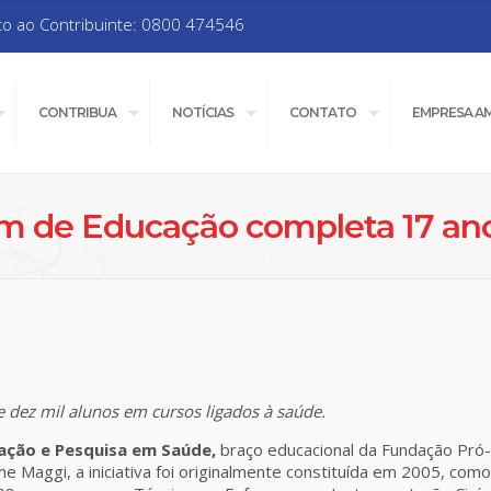
to ao Contribuinte: 0800 474546
CONTRIBUA
NOTÍCIAS
CONTATO
EMPRESA A
Rim de Educação completa 17 an
 dez mil alunos em cursos ligados à saúde.
cação e Pesquisa em Saúde,
braço educacional da Fundação Pró
e Maggi, a iniciativa foi originalmente constituída em 2005, como u