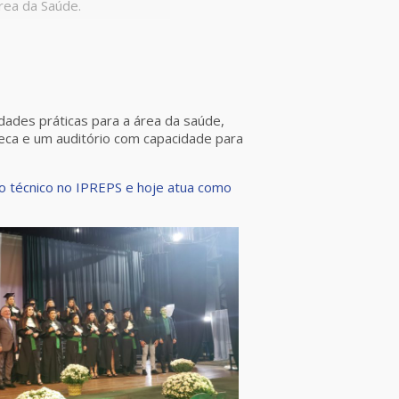
rea da Saúde.
dades práticas para a área da saúde,
oteca e um auditório com capacidade para
rso técnico no IPREPS e hoje atua como
.