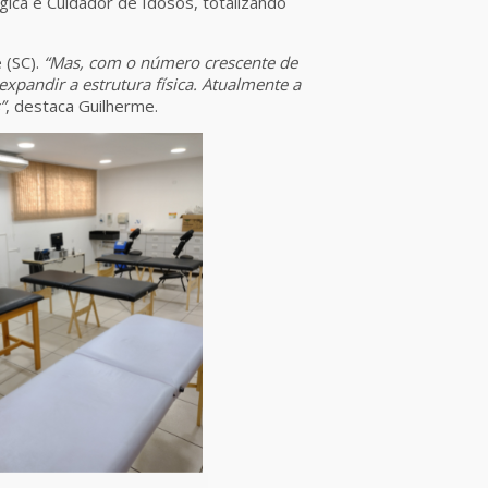
ca e Cuidador de Idosos, totalizando
 (SC).
“Mas, com o número crescente de
expandir a estrutura física. Atualmente a
”
, destaca Guilherme.