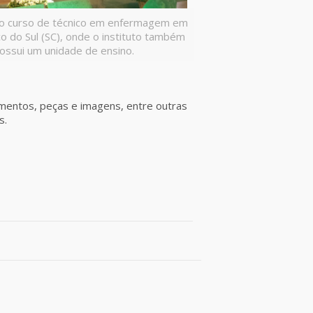
o curso de técnico em enfermagem em
co do Sul (SC), onde o instituto também
ossui um unidade de ensino.
entos, peças e imagens, entre outras
s.