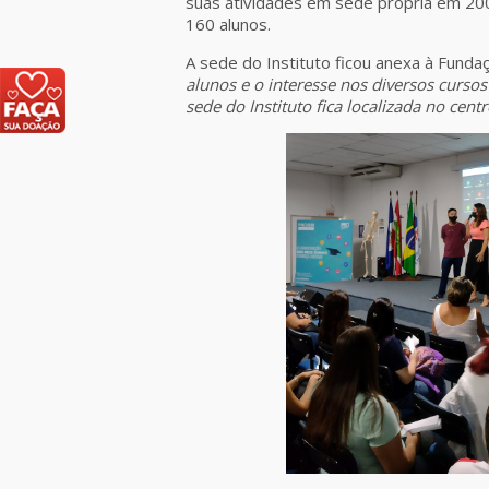
suas atividades em sede própria em 20
160 alunos.
A sede do Instituto ficou anexa à Fundaçã
alunos e o interesse nos diversos cursos
sede do Instituto fica localizada no cen