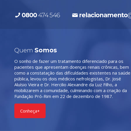
0800
474 546
relacionamento
@
Quem
Somos
O sonho de fazer um tratamento diferenciado para os
pacientes que apresentam doenças renais crônicas, bem
como a constatação das dificuldades existentes na saúde
pública, levou os dois médicos nefrologistas, Dr. José
Aluísio Vieira e Dr. Hercilio Alexandre da Luz Filho, a
mobilizarem a comunidade, culminando com a criação da
Fundação Pró-Rim em 22 de dezembro de 1987.
Conheça+