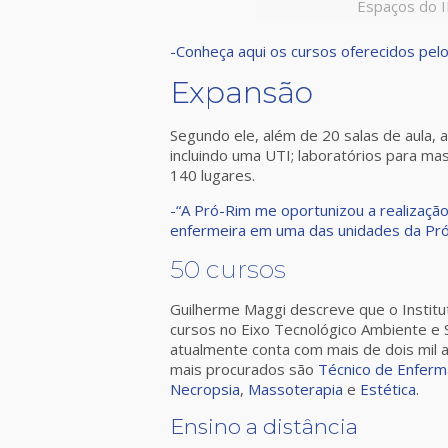
Espaços do I
-Conheça aqui os cursos oferecidos pel
Expansão
Segundo ele, além de 20 salas de aula, 
incluindo uma UTI; laboratórios para mas
140 lugares.
-“A Pró-Rim me oportunizou a realização 
enfermeira em uma das unidades da Pró-R
50 cursos
Guilherme Maggi descreve que o Institu
cursos no Eixo Tecnológico Ambiente e S
atualmente conta com mais de dois mil a
mais procurados são
Técnico de Enfer
Necropsia
,
Massoterapia
e
Estética
.
Ensino a distância