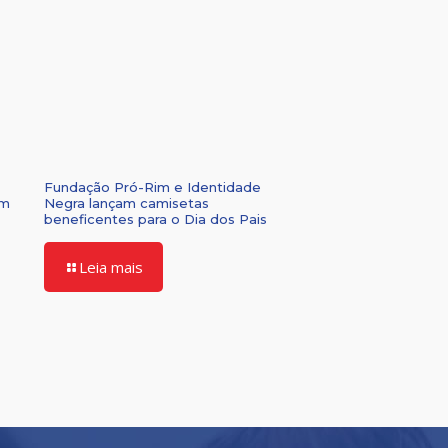
Fundação Pró-Rim e Identidade
om
Negra lançam camisetas
beneficentes para o Dia dos Pais
Leia mais