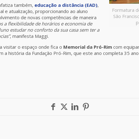
enfatiza também,
educação a distância (EAD)
,
Formatura d
al e atualização, proporcionando ao aluno
São Francis
lvimento de novas competências de maneira
p
os a flexibilidade de horários e economia de
no estudar no conforto da sua casa sem ter a
cias”
, manifesta Maggi.
 a visitar o espaço onde fica o
Memorial da Pró-Rim
com equipam
m a história da Fundação Pró-Rim, que este ano completa 35 ano