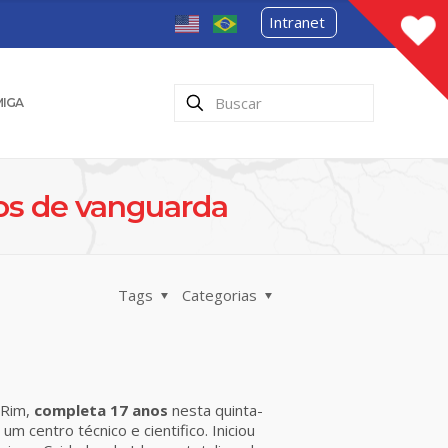
Intranet
MIGA
os de vanguarda
Tags
Categorias
-Rim,
completa 17 anos
nesta quinta-
m centro técnico e cientifico. Iniciou