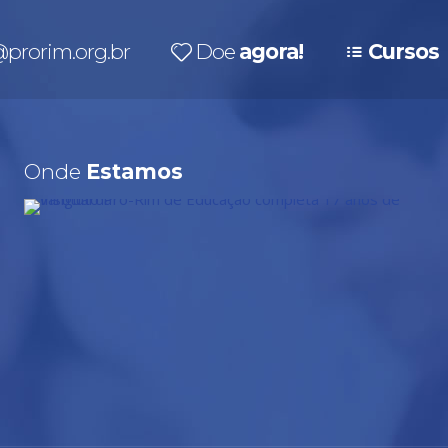
prorim.org.br
Doe
agora!
Cursos
Onde
Estamos