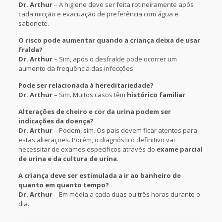
Dr. Arthur
– A higiene deve ser feita rotineiramente após
cada micção e evacuação de preferência com água e
sabonete.
O risco pode aumentar quando a criança deixa de usar
fralda?
Dr. Arthur
– Sim, após o desfralde pode ocorrer um
aumento da frequência das infecções.
Pode ser relacionada à hereditariedade?
Dr. Arthur
– Sim. Muitos casos têm
histórico familiar
.
Alterações de cheiro e cor da urina podem ser
indicações da doença?
Dr. Arthur
– Podem, sim. Os pais devem ficar atentos para
estas alterações. Porém, o diagnóstico definitivo vai
necessitar de exames específicos através do
exame parcial
de urina e da cultura de urina
.
A criança deve ser estimulada a ir ao banheiro de
quanto em quanto tempo?
Dr. Arthur
– Em média a cada duas ou três horas durante o
dia.