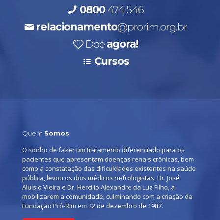
0800
474 546
relacionamento
@prorim.org.br
Doe
agora!
Cursos
Quem
Somos
O sonho de fazer um tratamento diferenciado para os
pacientes que apresentam doenças renais crônicas, bem
como a constatação das dificuldades existentes na saúde
pública, levou os dois médicos nefrologistas, Dr. José
Aluísio Vieira e Dr. Hercilio Alexandre da Luz Filho, a
mobilizarem a comunidade, culminando com a criação da
Fundação Pró-Rim em 22 de dezembro de 1987.