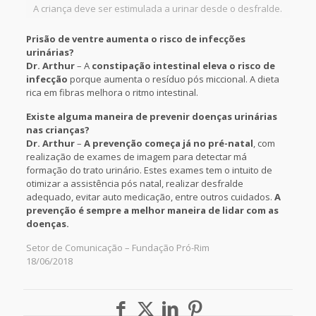
A criança deve ser estimulada a urinar desde o desfralde.
Prisão de ventre aumenta o risco de infecções
urinárias?
Dr. Arthur
– A
constipação intestinal
eleva o risco de
infecção
porque aumenta o resíduo pós miccional. A dieta
rica em fibras melhora o ritmo intestinal.
Existe alguma maneira de prevenir doenças urinárias
nas crianças?
Dr. Arthur
–
A prevenção começa já no pré-natal
, com
realização de exames de imagem para detectar má
formação do trato urinário. Estes exames tem o intuito de
otimizar a assistência pós natal, realizar desfralde
adequado, evitar auto medicação, entre outros cuidados.
A
prevenção é sempre a melhor maneira de lidar com as
doenças.
Setor de Comunicação – Fundação Pró-Rim
18/06/2018