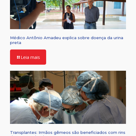
Médico Antônio Amadeu explica sobre doença da urina
preta
Leia mais
Transplantes: Irmãos gêmeos são beneficiados com rins