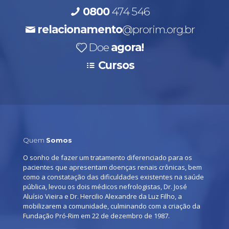
0800
474 546
relacionamento
@prorim.org.br
Doe
agora!
Cursos
Quem
Somos
O sonho de fazer um tratamento diferenciado para os
pacientes que apresentam doenças renais crônicas, bem
como a constatação das dificuldades existentes na saúde
pública, levou os dois médicos nefrologistas, Dr. José
Aluísio Vieira e Dr. Hercilio Alexandre da Luz Filho, a
mobilizarem a comunidade, culminando com a criação da
Fundação Pró-Rim em 22 de dezembro de 1987.