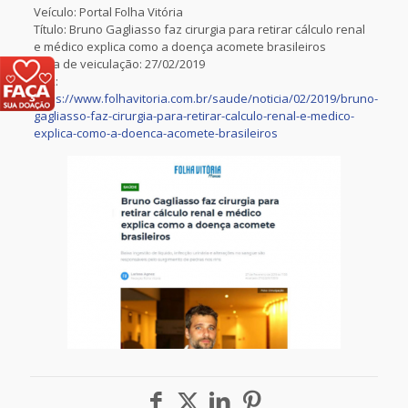
Veículo: Portal Folha Vitória
Título: Bruno Gagliasso faz cirurgia para retirar cálculo renal
e médico explica como a doença acomete brasileiros
Data de veiculação: 27/02/2019
Link:
https://www.folhavitoria.com.br/saude/noticia/02/2019/bruno-
gagliasso-faz-cirurgia-para-retirar-calculo-renal-e-medico-
explica-como-a-doenca-acomete-brasileiros