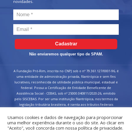
novidades.
Cadastrar
Não enviaremos qualquer tipo de SPAM.
A Fundação Pró-Rim, inscrita no CNPJ sob o nº 79.361.127/0001-96, é
uma entidade de administração privada, filantrópica e sem fins
lucrativos, reconhecida de utilidade pública municipal, estadual e
federal. Possui a Certificação de Entidade Beneficente de
Assistência Social - CEBAS, sob nº 25000.040811/2020-26, emitido
pelo SISCEBAS. Por ser uma instituição filantrópica, nos termos da
legislação tributária brasileira, é isenta aos tributos federais
devidos sobre suas receitas.
Usamos cookies e dados de navegação para proporcionar
uma melhor experiência durante o uso do site. Ao clicar em
"Aceito", você concorda com nossa política de privacidade.