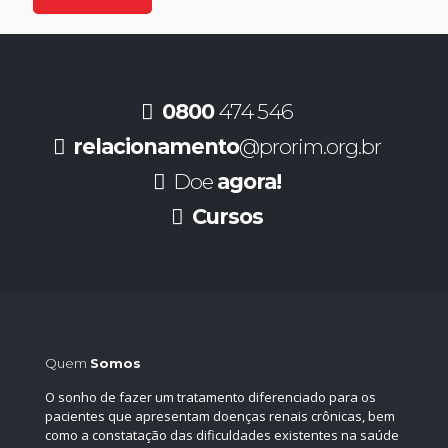
0800
474 546
relacionamento
@prorim.org.br
Doe
agora!
Cursos
Quem
Somos
O sonho de fazer um tratamento diferenciado para os
pacientes que apresentam doenças renais crônicas, bem
como a constatação das dificuldades existentes na saúde