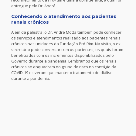
reconhecimento da Pró-Rim e uma a obra de arte, a qual foi
entregue pelo Dr. André.
Conhecendo o atendimento aos pacientes
renais crônicos
Além da palestra, o Dr. André Motta também pode conhecer
os serviços e atendimentos realizado aos pacientes renais
crônicos nas unidades da Fundação Pró-Rim. Na visita, o ex-
secretário pode conversar com os pacientes, os quais foram
beneficiados com os incrementos disponibilizados pelo
Governo durante a pandemia. Lembramos que os renais
crônicos se enquadram no grupo de risco no contágio da
COVID-19 e tiveram que manter o tratamento de diálise
durante a pandemia.