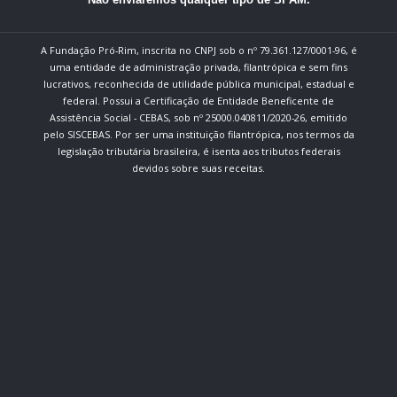
A Fundação Pró-Rim, inscrita no CNPJ sob o nº 79.361.127/0001-96, é
uma entidade de administração privada, filantrópica e sem fins
lucrativos, reconhecida de utilidade pública municipal, estadual e
federal. Possui a Certificação de Entidade Beneficente de
Assistência Social - CEBAS, sob nº 25000.040811/2020-26, emitido
pelo SISCEBAS. Por ser uma instituição filantrópica, nos termos da
legislação tributária brasileira, é isenta aos tributos federais
devidos sobre suas receitas.