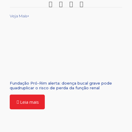
Veja Mais+
Fundação Pró-Rim alerta: doença bucal grave pode
quadruplicar o risco de perda da função renal
Leia mais