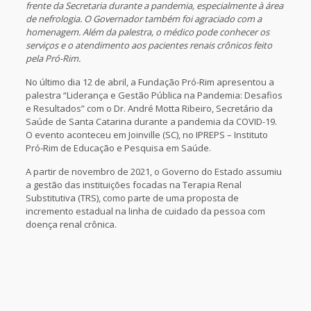
frente da Secretaria durante a pandemia, especialmente à área
de nefrologia. O Governador também foi agraciado com a
homenagem. Além da palestra, o médico pode conhecer os
serviços e o atendimento aos pacientes renais crônicos feito
pela Pró-Rim.
No último dia 12 de abril, a Fundação Pró-Rim apresentou a
palestra “Liderança e Gestão Pública na Pandemia: Desafios
e Resultados” com o Dr. André Motta Ribeiro, Secretário da
Saúde de Santa Catarina durante a pandemia da COVID-19.
O evento aconteceu em Joinville (SC), no IPREPS – Instituto
Pró-Rim de Educação e Pesquisa em Saúde.
A partir de novembro de 2021, o Governo do Estado assumiu
a gestão das instituições focadas na Terapia Renal
Substitutiva (TRS), como parte de uma proposta de
incremento estadual na linha de cuidado da pessoa com
doença renal crônica.