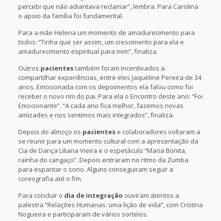
percebi que não adiantava reclamar”, lembra. Para Carolina
o apoio da família foi fundamental.
Para a mãe Helena um momento de amadurecimento para
todos: “Tinha que ser assim, um crescimento para ela e
amadurecimento espiritual para mim”, finaliza.
Outros
pacientes
também foram incentivados a
compartilhar experiências, entre eles Jaqueline Pereira de 34
anos. Emocionada com os depoimentos ela falou como foi
receber o novo rim do pai. Para ela o Encontro deste ano: “Foi
Emocionante”. “A cada ano fica melhor, fazemos novas
amizades e nos sentimos mais integrados”, finaliza.
Depois do almoço os
pacientes
e colaboradores voltaram a
se reunir para um momento cultural com a apresentação da
Cia de Dança Liliana Vieira e o espetáculo “Maria Bonita,
rainha do cangaço”. Depois entraram no ritmo da Zumba
para espantar o sono. Alguns conseguiram seguir a
coreografia até o fim.
Para concluir o
dia de integração
ouviram atentos a
palestra “Relações Humanas: uma lição de vida”, com Cristina
Nogueira e participaram de vários sorteios.