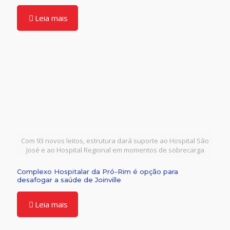
Leia mais
Com 93 novos leitos, estrutura dará suporte ao Hospital São
José e ao Hospital Regional em momentos de sobrecarga
Complexo Hospitalar da Pró-Rim é opção para
desafogar a saúde de Joinville
Leia mais