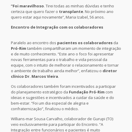
“Foi maravilhoso
. Tirei todas as minhas dúvidas e tenho
certeza que quero fazer o
transplante
. No próximo ano
quero estar aqui novamente”, Maria Izabel, 56 anos.
Encontro de Integração com os colaboradores
Paralelo ao encontro dos
pacientes os colaboradores
da
Pró-Rim
também compartilharam um momento de integração
e de muito conhecimento. “Este ano o foco foi apresentar
novas ferramentas para o trabalho e vida pessoal da
equipe, com o intuito de melhorar o relacionamento e tornar
o ambiente de trabalho ainda melhor”, enfatizou o
diretor
clínico Dr. Marcos Vieira
.
Os colaboradores também foram incentivados a participar
do planejamento estratégico da
Fundação Pró-Rim
com
ideias e sugestões e incentivados a cuidar da saúde e do
bem-estar. “Foi um dia especial de alegria e
confraternização”, finalizou o médico.
Willians-mar Sousa Carvalho, colaborador de Gurupi (TO)
veio exclusivamente para participar do Encontro. “A
Integração entre funcionários e pacientes é muito