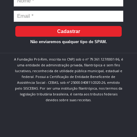
Cadastrar
Não enviaremos qualquer tipo de SPAM.
A Fundação Pró-Rim, inscrita no CNPJ sob o nº 79.361.127/0001-96, é
uma entidade de administração privada, filantrópica e sem fins
lucrativos, reconhecida de utilidade pública municipal, estadual e
federal. Possui a Certificação de Entidade Beneficente de
Assistência Social - CEBAS, sob nº 25000.040811/2020-26, emitido
pelo SISCEBAS. Por ser uma instituição filantrópica, nos termos da
legislação tributária brasileira, é isenta aos tributos federais
devidos sobre suas receitas.