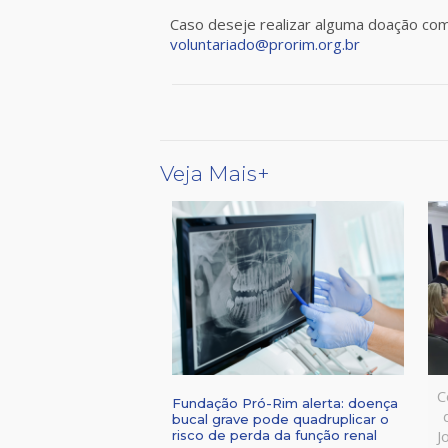
Caso deseje realizar alguma doação como
voluntariado@prorim.org.br
Veja Mais+
C
Fundação Pró-Rim alerta: doença
bucal grave pode quadruplicar o
J
risco de perda da função renal