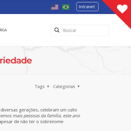
Intranet
MIGA
ariedade
Tags
Categorias
m diversas gerações, celebram um culto
emos mais pessoas da família, este ano
e apesar de não ter o sobrenome