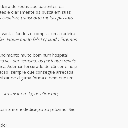
adeira de rodas aos pacientes da
tes e diariamente os busca em suas
s cadeiras, transporto muitas pessoas
evantar fundos e comprar uma cadeira
as. Fiquei muito feliz! Quando fazemos
tendimento muito bom num hospital
ma vez por semana, os pacientes renais
lica. Ademar foi curado do câncer e hoje
oação, sempre que consegue arrecada
etribuir de alguma forma o bem que um
a um levar um kg de alimento,
 com amor e dedicação ao próximo. São
ado!