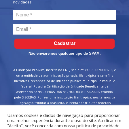
novidades.
Cadastrar
Não enviaremos qualquer tipo de SPAM.
A Fundação Pró-Rim, inscrita no CNPJ sob o nº 79.361.127/0001-96, é
uma entidade de administração privada, filantrópica e sem fins
lucrativos, reconhecida de utilidade pública municipal, estadual e
federal. Possui a Certificação de Entidade Beneficente de
Assistência Social - CEBAS, sob nº 25000.040811/2020-26, emitido
pelo SISCEBAS. Por ser uma instituição filantrópica, nos termos da
legislação tributária brasileira, é isenta aos tributos federais
devidos sobre suas receitas.
Usamos cookies e dados de navegação para proporcionar
uma melhor experiência durante o uso do site. Ao clicar em
"Aceito", você concorda com nossa política de privacidade.