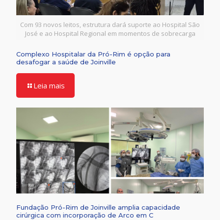
Com 93 novos leitos, estrutura dará suporte ao Hospital São
José e ao Hospital Regional em momentos de sobrecarga
Complexo Hospitalar da Pró-Rim é opção para
desafogar a saúde de Joinville
Leia mais
Fundação Pró-Rim de Joinville amplia capacidade
cirúrgica com incorporação de Arco em C