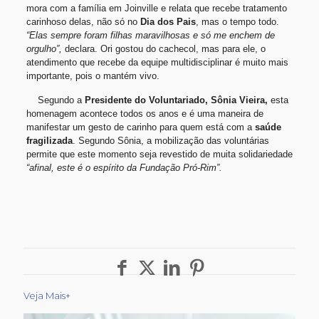
mora com a família em Joinville e relata que recebe tratamento
carinhoso delas, não só no
Dia dos Pais
, mas o tempo todo.
“Elas sempre foram filhas maravilhosas e só me enchem de
orgulho”,
declara. Ori gostou do cachecol, mas para ele, o
atendimento que recebe da equipe multidisciplinar é muito mais
importante, pois o mantém vivo.
Segundo a
Presidente do Voluntariado, Sônia Vieira,
esta
homenagem acontece todos os anos e é uma maneira de
manifestar um gesto de carinho para quem está com a
saúde
fragilizada
. Segundo Sônia, a mobilização das voluntárias
permite que este momento seja revestido de muita solidariedade
“afinal, este é o espírito da Fundação Pró-Rim”.
Veja Mais+