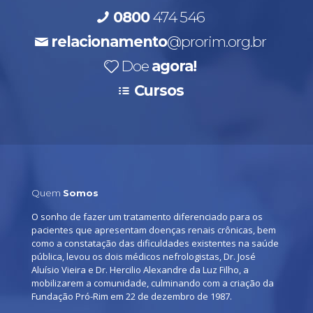
0800
474 546
relacionamento
@prorim.org.br
Doe
agora!
Cursos
Quem
Somos
O sonho de fazer um tratamento diferenciado para os
pacientes que apresentam doenças renais crônicas, bem
como a constatação das dificuldades existentes na saúde
pública, levou os dois médicos nefrologistas, Dr. José
Aluísio Vieira e Dr. Hercilio Alexandre da Luz Filho, a
mobilizarem a comunidade, culminando com a criação da
Fundação Pró-Rim em 22 de dezembro de 1987.