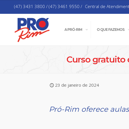
(47) 3431 3800 / (47) 3461 9550 /
Central de Atendimen
A PRÓ-RIM
O QUE FAZEMOS
Curso gratuito
23 de janeiro de 2024
Pró-Rim oferece aulas