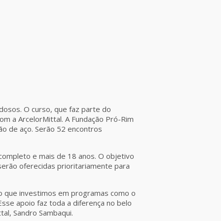
dosos. O curso, que faz parte do
com a ArcelorMittal. A Fundação Pró-Rim
ção de aço. Serão 52 encontros
completo e mais de 18 anos. O objetivo
erão oferecidas prioritariamente para
sso que investimos em programas como o
sse apoio faz toda a diferença no belo
tal, Sandro Sambaqui.