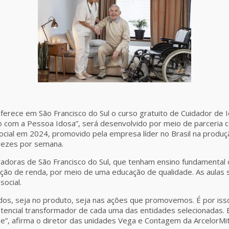
ferece em São Francisco do Sul o curso gratuito de Cuidador de I
o com a Pessoa Idosa”, será desenvolvido por meio de parceria 
ocial em 2024, promovido pela empresa líder no Brasil na produ
vezes por semana.
adoras de São Francisco do Sul, que tenham ensino fundamental 
ção de renda, por meio de uma educação de qualidade. As aulas s
social.
odos, seja no produto, seja nas ações que promovemos. É por i
otencial transformador de cada uma das entidades selecionadas. E
e”, afirma o diretor das unidades Vega e Contagem da ArcelorMit