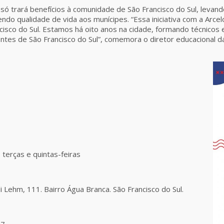
 só trará benefícios à comunidade de São Francisco do Sul, leva
do qualidade de vida aos munícipes. “Essa iniciativa com a Arcelo
cisco do Sul. Estamos há oito anos na cidade, formando técnico
ntes de São Francisco do Sul”, comemora o diretor educacional
terças e quintas-feiras
i Lehm, 111. Bairro Água Branca. São Francisco do Sul.