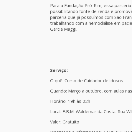
Para a Fundação Pró-Rim, essa parceria
possibilitando fonte de renda e promoven
parceria que já possuímos com São Fran
trabalhando com a hemodiálise em pacie
Garcia Maggi.
Serviço:
O quê: Curso de Cuidador de idosos
Quando: Março a outubro, com aulas nas 
Horário: 19h às 22h
Local: E.B.M. Waldemar da Costa. Rua Wil
Valor: Gratuito