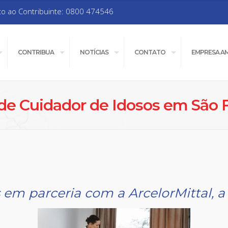
to ao Contribuinte: 0800 474546
CONTRIBUA
NOTÍCIAS
CONTATO
EMPRESA A
 de Cuidador de Idosos em São F
 em parceria com a ArcelorMittal, a