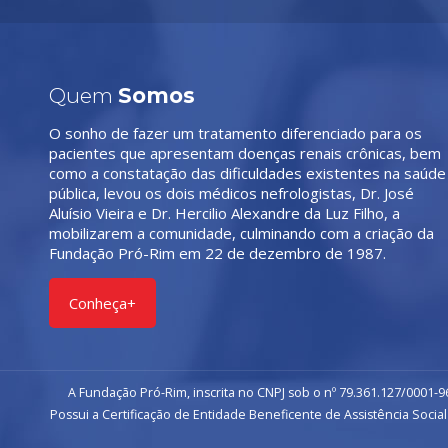
Quem
Somos
O sonho de fazer um tratamento diferenciado para os
pacientes que apresentam doenças renais crônicas, bem
como a constatação das dificuldades existentes na saúde
pública, levou os dois médicos nefrologistas, Dr. José
Aluísio Vieira e Dr. Hercilio Alexandre da Luz Filho, a
mobilizarem a comunidade, culminando com a criação da
Fundação Pró-Rim em 22 de dezembro de 1987.
Conheça+
A Fundação Pró-Rim, inscrita no CNPJ sob o nº 79.361.127/0001-96
Possui a Certificação de Entidade Beneficente de Assistência Social 