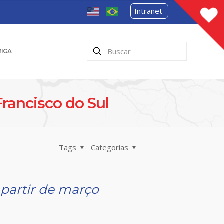
Intranet
MIGA
rancisco do Sul
Tags
Categorias
 partir de março