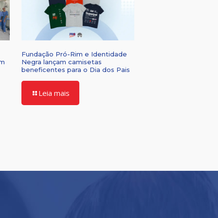
Fundação Pró-Rim e Identidade
om
Negra lançam camisetas
beneficentes para o Dia dos Pais
Leia mais