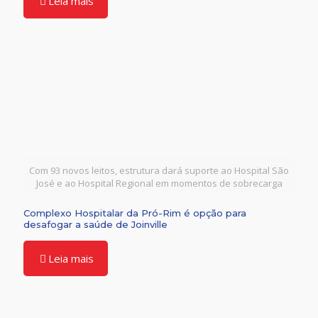
Leia mais
Com 93 novos leitos, estrutura dará suporte ao Hospital São
José e ao Hospital Regional em momentos de sobrecarga
Complexo Hospitalar da Pró-Rim é opção para
desafogar a saúde de Joinville
Leia mais