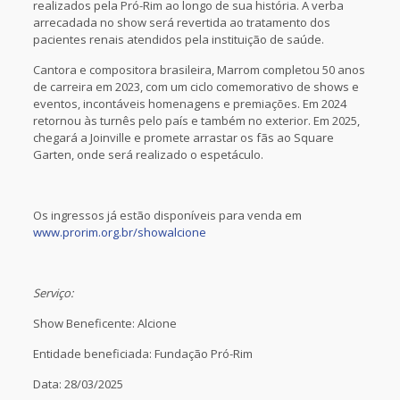
realizados pela Pró-Rim ao longo de sua história. A verba
arrecadada no show será revertida ao tratamento dos
pacientes renais atendidos pela instituição de saúde.
Cantora e compositora brasileira, Marrom completou 50 anos
de carreira em 2023, com um ciclo comemorativo de shows e
eventos, incontáveis homenagens e premiações. Em 2024
retornou às turnês pelo país e também no exterior. Em 2025,
chegará a Joinville e promete arrastar os fãs ao Square
Garten, onde será realizado o espetáculo.
Os ingressos já estão disponíveis para venda em
www.prorim.org.br/showalcione
Serviço:
Show Beneficente: Alcione
Entidade beneficiada: Fundação Pró-Rim
Data: 28/03/2025