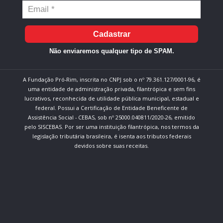
Cadastrar
Não enviaremos qualquer tipo de SPAM.
A Fundação Pró-Rim, inscrita no CNPJ sob o nº 79.361.127/0001-96, é
uma entidade de administração privada, filantrópica e sem fins
lucrativos, reconhecida de utilidade pública municipal, estadual e
federal. Possui a Certificação de Entidade Beneficente de
Assistência Social - CEBAS, sob nº 25000.040811/2020-26, emitido
pelo SISCEBAS. Por ser uma instituição filantrópica, nos termos da
legislação tributária brasileira, é isenta aos tributos federais
devidos sobre suas receitas.