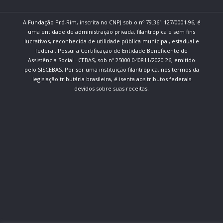
A Fundação Pró-Rim, inscrita no CNPJ sob o nº 79.361.127/0001-96, é
uma entidade de administração privada, filantrópica e sem fins
lucrativos, reconhecida de utilidade pública municipal, estadual e
federal. Possui a Certificação de Entidade Beneficente de
Assistência Social - CEBAS, sob nº 25000.040811/2020-26, emitido
pelo SISCEBAS. Por ser uma instituição filantrópica, nos termos da
legislação tributária brasileira, é isenta aos tributos federais
devidos sobre suas receitas.