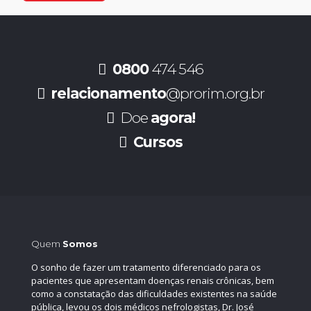
0800
474 546
relacionamento
@prorim.org.br
Doe
agora!
Cursos
Quem
Somos
O sonho de fazer um tratamento diferenciado para os
pacientes que apresentam doenças renais crônicas, bem
como a constatação das dificuldades existentes na saúde
pública, levou os dois médicos nefrologistas, Dr. José