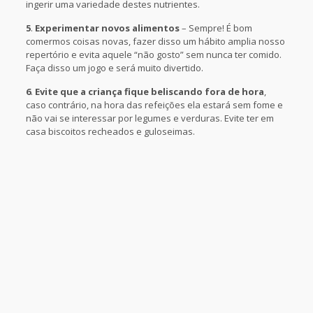
ingerir uma variedade destes nutrientes.
5
.
Experimentar novos alimentos
– Sempre! É bom
comermos coisas novas, fazer disso um hábito amplia nosso
repertório e evita aquele “não gosto” sem nunca ter comido.
Faça disso um jogo e será muito divertido.
6
.
Evite que a criança fique beliscando fora de hora
,
caso contrário, na hora das refeições ela estará sem fome e
não vai se interessar por legumes e verduras. Evite ter em
casa biscoitos recheados e guloseimas.