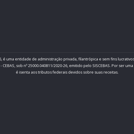
, é uma entidade de administração privada, filantrópica e sem fins lucrativos
- CEBAS, sob nº 25000.040811/2020-26, emitido pelo SISCEBAS. Por ser uma inst
é isenta aos tributos federais devidos sobre suas receitas.