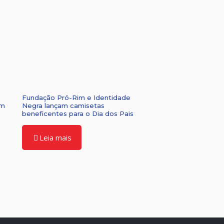
Fundação Pró-Rim e Identidade
om
Negra lançam camisetas
beneficentes para o Dia dos Pais
Leia mais