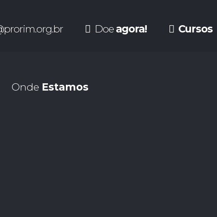
prorim.org.br
Doe
agora!
Cursos
Onde
Estamos