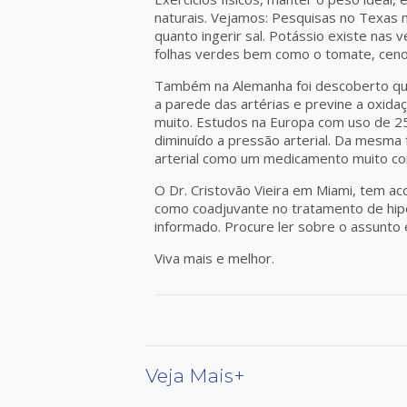
naturais. Vejamos: Pesquisas no Texas m
quanto ingerir sal. Potássio existe nas 
folhas verdes bem como o tomate, cenou
Também na Alemanha foi descoberto que 
a parede das artérias e previne a oxidaç
muito. Estudos na Europa com uso de 25
diminuído a pressão arterial. Da mesm
arterial como um medicamento muito co
O Dr. Cristovão Vieira em Miami, tem ac
como coadjuvante no tratamento de hip
informado. Procure ler sobre o assunto 
Viva mais e melhor.
Veja Mais+