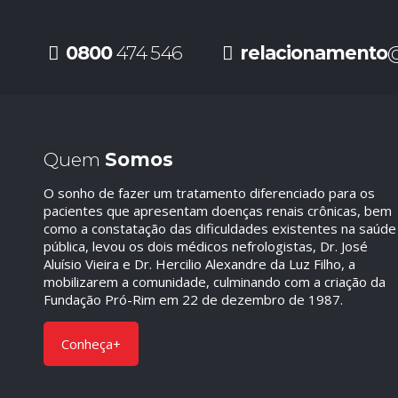
0800
474 546
relacionamento
@
Quem
Somos
O sonho de fazer um tratamento diferenciado para os
pacientes que apresentam doenças renais crônicas, bem
como a constatação das dificuldades existentes na saúde
pública, levou os dois médicos nefrologistas, Dr. José
Aluísio Vieira e Dr. Hercilio Alexandre da Luz Filho, a
mobilizarem a comunidade, culminando com a criação da
Fundação Pró-Rim em 22 de dezembro de 1987.
Conheça+