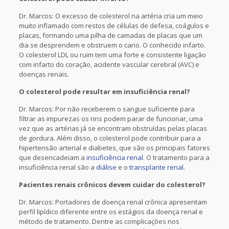
Dr. Marcos: O excesso de colesterol na artéria cria um meio
muito inflamado com restos de células de defesa, coágulos e
placas, formando uma pilha de camadas de placas que um
dia se desprendem e obstruem o cano. O conhecido infarto.
O colesterol LDL ou ruim tem uma forte e consistente ligação
com infarto do coração, acidente vascular cerebral (AVC) e
doenças renais.
O colesterol pode resultar em insuficiência renal?
Dr. Marcos: Por não receberem o sangue suficiente para
filtrar as impurezas os rins podem parar de funcionar, uma
vez que as artérias já se encontram obstruídas pelas placas
de gordura. Além disso, o colesterol pode contribuir para a
hipertensão arterial e diabetes, que são os principais fatores
que desencadeiam a
insuficiência renal
. O tratamento para a
insuficiência renal são a
diálise
e o
transplante renal
.
Pacientes renais crônicos devem cuidar do colesterol?
Dr. Marcos: Portadores de doença renal crônica apresentam
perfil lipídico diferente entre os estágios da doença renal e
método de tratamento. Dentre as complicações nos