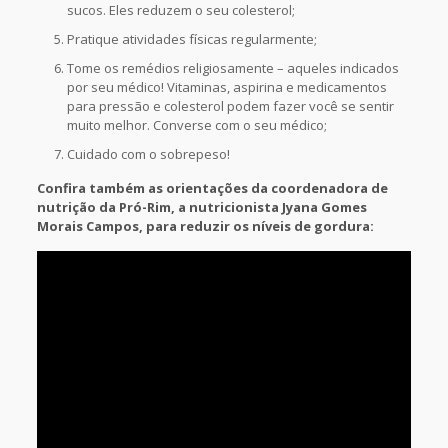
sucos. Eles reduzem o seu colesterol;
Pratique atividades físicas regularmente;
Tome os remédios religiosamente – aqueles indicados
por seu médico! Vitaminas, aspirina e medicamentos
para pressão e colesterol podem fazer você se sentir
muito melhor. Converse com o seu médico;
Cuidado com o sobrepeso!
Confira também as orientações da coordenadora de
nutrição da Pró-Rim, a nutricionista Jyana Gomes
Morais Campos, para reduzir os níveis de gordura: