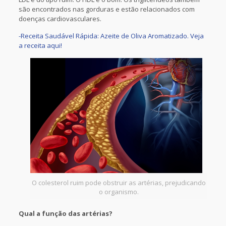
são encontrados nas gorduras e estão relacionados com
doenças cardiovasculares.
-Receita Saudável Rápida: Azeite de Oliva Aromatizado. Veja
a receita aqui!
O colesterol ruim pode obstruir as artérias, prejudicando
o organismo.
Qual a função das artérias?