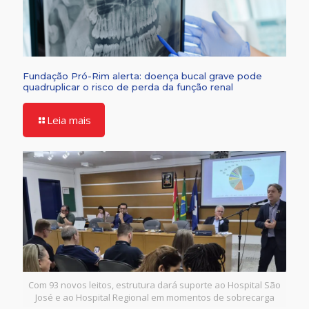
Fundação Pró-Rim alerta: doença bucal grave pode
quadruplicar o risco de perda da função renal
Leia mais
Com 93 novos leitos, estrutura dará suporte ao Hospital São
José e ao Hospital Regional em momentos de sobrecarga