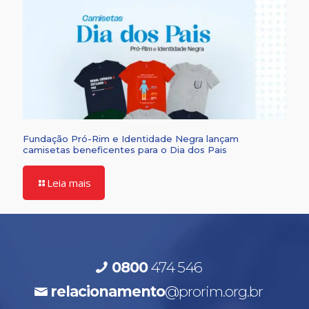
Fundação Pró-Rim e Identidade Negra lançam
camisetas beneficentes para o Dia dos Pais
Leia mais
0800
474 546
relacionamento
@prorim.org.br