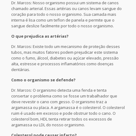
Dr. Marcos: Nosso organismo possui um sistema de canos
chamado arterial. Essas artérias ou canos levam sangue do
coração para todo o nosso organismo. Sua camada mais
interna é lisa como um teflon de panela e permite que o
sangue deslize facilmente por todo o nosso organismo.
O que prejudica as artérias?
Dr. Marcos: Existe todo um mecanismo de proteção desses
tubos, mas muitos fatores podem prejudicar este sistema
como o fumo, álcool, diabetes ou açúcar elevado, pressão
alta, estresse e processos inflamatórios como doenças
dentárias.
Como o organismo se defende?
Dr. Marcos: O organismo detecta uma fenda e tenta
consertar o problema como se fosse um trabalhador que
deve revestir o cano com gesso. O organismo traz a
argamassa ou placa. A argamassa é o colesterol. O colesterol
ruim é usado em excesso e pode obstruir todo o cano. O
colesterol bom, HDL tenta retirar todos os excessos de
argamassa ou LDL do nosso organismo.
Colesterol pode causar infarto?