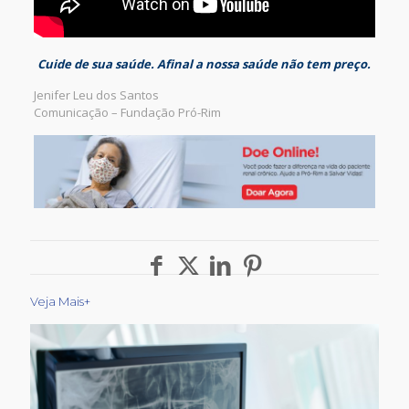
Cuide de sua saúde. Afinal a nossa saúde não tem preço.
Jenifer Leu dos Santos
Comunicação – Fundação Pró-Rim
Veja Mais+