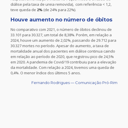
diálise pela taxa de ureia removida), com referência < 1,2,
teve queda de
2%
(de 24% para 22%).
Houve aumento no número de óbitos
No comparativo com 2021, o número de óbitos declinou de
33.101 para 30.327, um total de 8,38%. Porém, em relação a
2024, houve um aumento de 2,02%, passando de 29.712 para
30.327 mortes no período. Apesar do aumento, a taxa de
mortalidade anual dos pacientes em diálise continua caindo
em relação ao período de 2020, que registrou pico de 24,5%
em 2020. A pandemia de Covid/19 contribuiu para a elevação
da mortalidade. Com relação a 2024, tivemos uma queda de
0,4%. O menor índice dos últimos 5 anos.
Fernando Rodrigues — Comunicação Pró-Rim