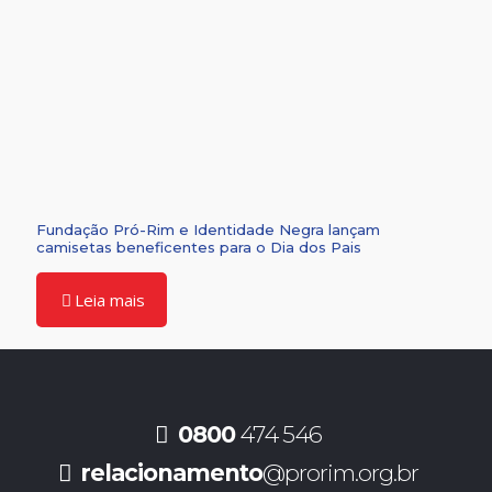
Fundação Pró-Rim e Identidade Negra lançam
camisetas beneficentes para o Dia dos Pais
Leia mais
0800
474 546
relacionamento
@prorim.org.br