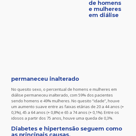
de homens
e mulheres
em diálise
permaneceu inalterado
No quesito sexo, o percentual de homens e mulheres em
diálise permaneceu inalterado, com 59% dos pacientes
sendo homens e 49% mulheres. No quesito “idade”, houve
um aumento suave entre as faixas etárias de 20 a 44 anos (+
0,3%), 45 a 64 anos (+ 0,8%) e 65 a 74 anos (+ 0,1%). Entre os
idosos a partir dos 75 anos, houve uma queda de 0,3%.
Diabetes e hipertensão seguem como
as principais causas.