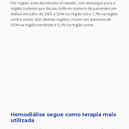
Por região, este decréscimo é notado, com destaque para a
região sudeste que decaiu 4,6% no número de pacientes em
diálise em julho de 2025 e 0,6% na região sul e 1,7% na região
centro-oeste. Nas demais regiões, houve um aumento de
0,5% na região nordeste e 0,1% na região norte.
Hemodiálise segue como terapia mais
utilizada