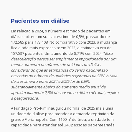
Pacientes em diálise
Em relação a 2024, o número estimado de pacientes em
diálise sofreu um sutil acréscimo de 0,5%, passando de
172.585 para 173.408. No comparativo com 2023, a mudança
fica ainda mais expressiva: em 2023, a estimativa era de
157.537 pacientes. Um aumento de 8,71% com 2024. “
Essa
desaceleração parece ser amplamente impulsionada por um
menor aumento no número de unidades de diálise,
considerando que as estimativas do censo nacional são
baseadas no número de unidades registradas na SBN. A taxa
de crescimento entre 2024 e 2025 foi de 0,9%,
substancialmente abaixo do aumento médio anual de
aproximadamente 2,5% observado na última década”, explica
a pesquisadora.
A Fundação Pró-Rim inaugurou no final de 2025 mais uma
unidade de diálise para atender a demanda reprimida da
grande Florianópolis. Com 1100m² de área, a unidade tem
capacidade para atender até 240 pessoas pacientes/mês.