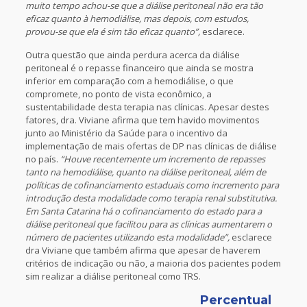
muito tempo achou-se que a diálise peritoneal não era tão
eficaz quanto à hemodiálise, mas depois, com estudos,
provou-se que ela é sim tão eficaz quanto”,
esclarece.
Outra questão que ainda perdura acerca da diálise
peritoneal é o repasse financeiro que ainda se mostra
inferior em comparação com a hemodiálise, o que
compromete, no ponto de vista econômico, a
sustentabilidade desta terapia nas clínicas. Apesar destes
fatores, dra. Viviane afirma que tem havido movimentos
junto ao Ministério da Saúde para o incentivo da
implementação de mais ofertas de DP nas clínicas de diálise
no país.
“Houve recentemente um incremento de repasses
tanto na hemodiálise, quanto na diálise peritoneal, além de
políticas de cofinanciamento estaduais como incremento para
introdução desta modalidade como terapia renal substitutiva.
Em Santa Catarina há o cofinanciamento do estado para a
diálise peritoneal que facilitou para as clínicas aumentarem o
número de pacientes utilizando esta modalidade”,
esclarece
dra Viviane que também afirma que apesar de haverem
critérios de indicação ou não, a maioria dos pacientes podem
sim realizar a diálise peritoneal como TRS.
Percentual