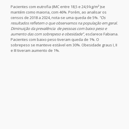
Pacientes com eutrofia (IMC entre 18,5 e 24,9 kg/m² )se
mantém como maioria, com 46%. Porém, ao analisar os
censos de 2018 a 2024, nota-se uma queda de 5%.
“Os
resultados refletem o que observamos na população em geral.
Diminuição da prevalência de pessoas com baixo peso e
aumento das com sobrepeso e obesidade”
, esclarece Fabiana.
Pacientes com baixo peso tiveram queda de 1%. O
sobrepeso se manteve estável em 30%. Obesidade graus I, II
e III tiveram aumento de 1%.