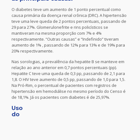
O diabetes teve um aumento de 1 ponto percentual como
causa primária da doença renal crônica (DRC). A hipertensão
teve uma leve queda de 2 pontos percentuais, passando de
29 para 27%. Glomerulonefrite e rins policísticos se
mantiveram na mesma proporção com 7% e 4%
respectivamente. “Outras causas” e “Indefinido” tiveram
aumento de 1% , passando de 12% para 13% e de 19% para
20% respectivamente.
Nas sorologias, a prevalência da hepatite B se manteve em
relação ao ano anterior em 0,7 pontos percentuais (pp).
Hepatite C teve uma queda de 0,3 pp, passando de 2,1 para
1,8. O HIV teve aumento de 0,5 pp, passando de 1,0 para 1,5.
Na Pró-Rim, o percentual de pacientes com registros de
hipertensão em hemodiálise no mesmo período do Censo é
de 18,1%. Já os pacientes com diabetes é de 25,97%.
Uso
do