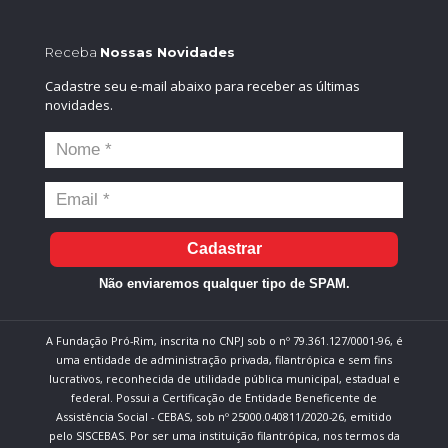
Receba
Nossas Novidades
Cadastre seu e-mail abaixo para receber as últimas
novidades.
Cadastrar
Não enviaremos qualquer tipo de SPAM.
A Fundação Pró-Rim, inscrita no CNPJ sob o nº 79.361.127/0001-96, é
uma entidade de administração privada, filantrópica e sem fins
lucrativos, reconhecida de utilidade pública municipal, estadual e
federal. Possui a Certificação de Entidade Beneficente de
Assistência Social - CEBAS, sob nº 25000.040811/2020-26, emitido
pelo SISCEBAS. Por ser uma instituição filantrópica, nos termos da