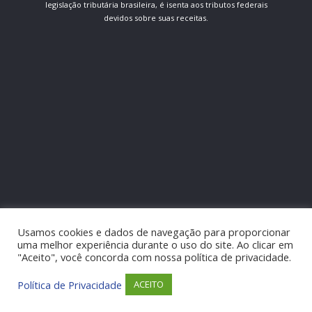
legislação tributária brasileira, é isenta aos tributos federais
devidos sobre suas receitas.
Usamos cookies e dados de navegação para proporcionar
uma melhor experiência durante o uso do site. Ao clicar em
"Aceito", você concorda com nossa política de privacidade.
Política de Privacidade
ACEITO