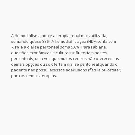
A Hemodiálise ainda é a terapia renal mais utilizada,
somando quase 88%. A hemodiafiltração (HDF) conta com
7,1% e a diálise peritoneal soma 5,6%. Para Fabiana,
questões econômicas e culturais influenciam nestes
percentuais, uma vez que muitos centros não oferecem as
demais opções ou só ofertam diálise peritoneal quando o
paciente não possui acessos adequados (fístula ou cateter)
para as demais terapias.