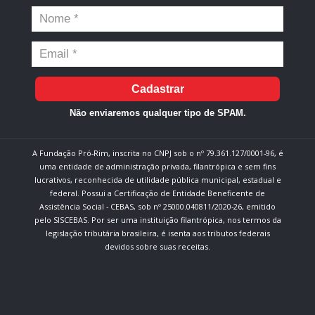
Cadastrar
Não enviaremos qualquer tipo de SPAM.
A Fundação Pró-Rim, inscrita no CNPJ sob o nº 79.361.127/0001-96, é
uma entidade de administração privada, filantrópica e sem fins
lucrativos, reconhecida de utilidade pública municipal, estadual e
federal. Possui a Certificação de Entidade Beneficente de
Assistência Social - CEBAS, sob nº 25000.040811/2020-26, emitido
pelo SISCEBAS. Por ser uma instituição filantrópica, nos termos da
legislação tributária brasileira, é isenta aos tributos federais
devidos sobre suas receitas.