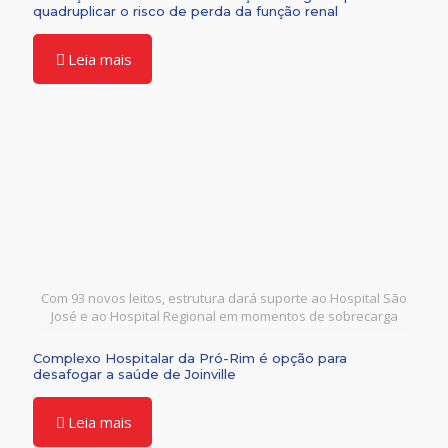
quadruplicar o risco de perda da função renal
Leia mais
Com 93 novos leitos, estrutura dará suporte ao Hospital São
José e ao Hospital Regional em momentos de sobrecarga
Complexo Hospitalar da Pró-Rim é opção para
desafogar a saúde de Joinville
Leia mais