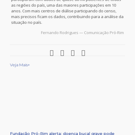
as regiões do país, uma das maiores participações em 10
anos. Com mais centros de diálise participando do censo,
mais precisos ficam os dados, contribuindo para a análise da
situação no país.
Fernando Rodrigues — Comunicação Pró-Rim
Veja Mais+
Fundação Pró-Rim alerta: doença bucal grave pode