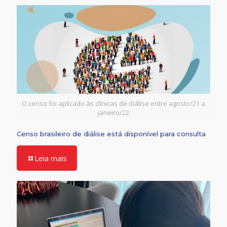
O censo foi aplicado às clínicas de diálise entre agosto/21 a
janeiro/22
Censo brasileiro de diálise está disponível para consulta
Leia mais