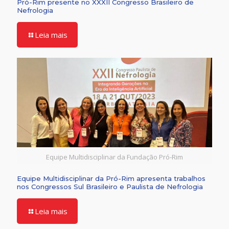
Pró-Rim presente no XXXII Congresso Brasileiro de
Nefrologia
Leia mais
Equipe Multidisciplinar da Fundação Pró-Rim
Equipe Multidisciplinar da Pró-Rim apresenta trabalhos
nos Congressos Sul Brasileiro e Paulista de Nefrologia
Leia mais