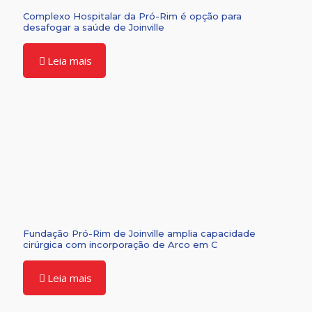
Complexo Hospitalar da Pró-Rim é opção para
desafogar a saúde de Joinville
Leia mais
Fundação Pró-Rim de Joinville amplia capacidade
cirúrgica com incorporação de Arco em C
Leia mais