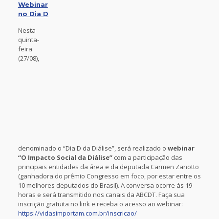
Webinar
no Dia D
Nesta
quinta-
feira
(27/08),
denominado o “Dia D da Diálise”, será realizado o
webinar
“O Impacto Social da Diálise”
com a participação das
principais entidades da área e da deputada Carmen Zanotto
(ganhadora do prêmio Congresso em foco, por estar entre os
10 melhores deputados do Brasil). A conversa ocorre às 19
horas e será transmitido nos canais da ABCDT. Faça sua
inscrição gratuita no link e receba o acesso ao webinar:
https://vidasimportam.com.br/inscricao/