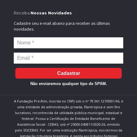
Receba
Nossas Novidades
Cadastre seu e-mail abaixo para receber as últimas
novidades.
Cadastrar
Não enviaremos qualquer tipo de SPAM.
A Fundação Pró-Rim, inscrita no CNPJ sob o nº 79.361.127/0001-96, é
uma entidade de administração privada, filantrópica e sem fins
lucrativos, reconhecida de utilidade pública municipal, estadual e
federal. Possui a Certificação de Entidade Beneficente de
Assistência Social - CEBAS, sob nº 25000.040811/2020-26, emitido
pelo SISCEBAS. Por ser uma instituição filantrópica, nos termos da
legislação tributária brasileira, é isenta aos tributos federais