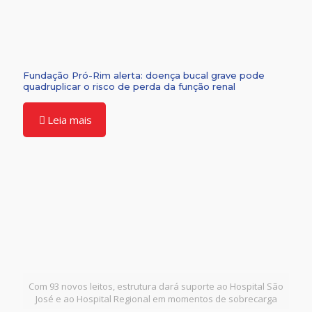
Fundação Pró-Rim alerta: doença bucal grave pode
quadruplicar o risco de perda da função renal
Leia mais
Com 93 novos leitos, estrutura dará suporte ao Hospital São
José e ao Hospital Regional em momentos de sobrecarga