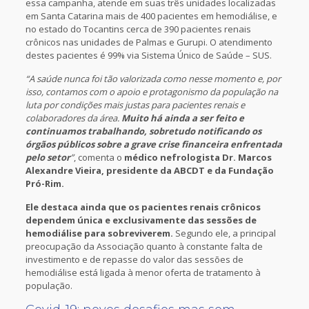
essa campanha, atende em suas três unidades localizadas
em Santa Catarina mais de 400 pacientes em hemodiálise, e
no estado do Tocantins cerca de 390 pacientes renais
crônicos nas unidades de Palmas e Gurupi. O atendimento
destes pacientes é 99% via Sistema Único de Saúde – SUS.
“A saúde nunca foi tão valorizada como nesse momento e, por
isso, contamos com o apoio e protagonismo da população na
luta por condições mais justas para pacientes renais e
colaboradores da área.
Muito há ainda a ser feito e
continuamos trabalhando, sobretudo notificando os
órgãos públicos sobre a grave crise financeira enfrentada
pelo setor
”
, comenta o
médico nefrologista Dr. Marcos
Alexandre Vieira, presidente da ABCDT e da Fundação
Pró-Rim.
Ele destaca ainda que os pacientes renais crônicos
dependem única e exclusivamente das sessões de
hemodiálise para sobreviverem.
Segundo ele, a principal
preocupação da Associação quanto à constante falta de
investimento e de repasse do valor das sessões de
hemodiálise está ligada à menor oferta de tratamento à
população.