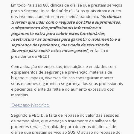
Em todo País são 800 clínicas de diálise que prestam serviços
para o Sistema Único de Saúde (SUS), as quais viram o custo
dos insumos aumentarem em meio à pandemia.
“A
s clínicas
tiveram que lidar com o reajuste dos EPIs e suprimentos,
o afastamento dos profissionais infectados e o
pagamento extra para cobrir estes funcionários,
reestruturar as unidades para garantir o isolamento e a
segurança dos pacientes, mas nada de recursos do
Governo para cobrir estes novos gastos
”
, enfatiza o
presidente da ABCDT.
Com a doação de empresas, instituições e entidades com
equipamentos de segurança e prevenção, materiais de
higiene e limpeza, diversas clínicas conseguiram manter
seus estoques e garantir a segurança dos seus profissionais
e pacientes, diante da falta e do aumento excessivo dos
materiais.
Descaso histórico
Segundo a ABCTD, a falta de repasse do valor das sessões
de hemodiálise, que ameaça o tratamento de milhares de
pacientes renais, é realidade para dezenas de clínicas de
diálise que prestam serviço ao SUS. O atraso no repasse do