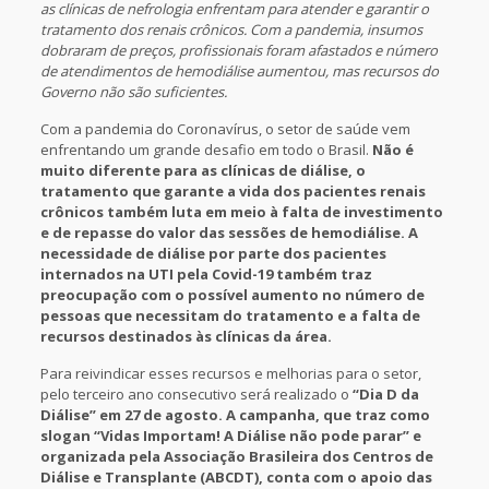
as clínicas de nefrologia enfrentam para atender e garantir o
tratamento dos renais crônicos. Com a pandemia, insumos
dobraram de preços, profissionais foram afastados e número
de atendimentos de hemodiálise aumentou, mas recursos do
Governo não são suficientes.
Com a pandemia do Coronavírus, o setor de saúde vem
enfrentando um grande desafio em todo o Brasil.
Não é
muito diferente para as clínicas de diálise, o
tratamento que garante a vida dos pacientes renais
crônicos também luta em meio à falta de investimento
e de repasse do valor das sessões de hemodiálise. A
necessidade de diálise por parte dos pacientes
internados na UTI pela Covid-19 também traz
preocupação com o possível aumento no número de
pessoas que necessitam do tratamento e a falta de
recursos destinados às clínicas da área.
Para reivindicar esses recursos e melhorias para o setor,
pelo terceiro ano consecutivo será realizado o
“Dia D da
Diálise” em 27 de agosto. A campanha, que traz como
slogan “Vidas Importam! A Diálise não pode parar” e
organizada pela Associação Brasileira dos Centros de
Diálise e Transplante (ABCDT), conta com o apoio das