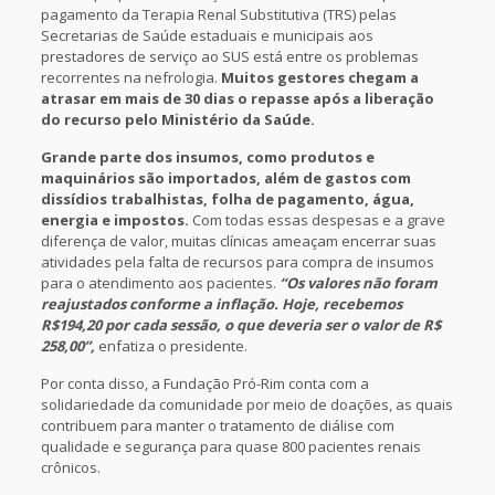
pagamento da Terapia Renal Substitutiva (TRS) pelas
Secretarias de Saúde estaduais e municipais aos
prestadores de serviço ao SUS está entre os problemas
recorrentes na nefrologia.
Muitos gestores chegam a
atrasar em mais de 30 dias o repasse após a liberação
do recurso pelo Ministério da Saúde.
Grande parte dos insumos, como produtos e
maquinários são importados, além de gastos com
dissídios trabalhistas, folha de pagamento, água,
energia e impostos.
Com todas essas despesas e a grave
diferença de valor, muitas clínicas ameaçam encerrar suas
atividades pela falta de recursos para compra de insumos
para o atendimento aos pacientes.
“Os valores não foram
reajustados conforme a inflação. Hoje, recebemos
R$194,20 por cada sessão, o que deveria ser o valor de R$
258,00”,
enfatiza o presidente.
Por conta disso, a Fundação Pró-Rim conta com a
solidariedade da comunidade por meio de doações, as quais
contribuem para manter o tratamento de diálise com
qualidade e segurança para quase 800 pacientes renais
crônicos.