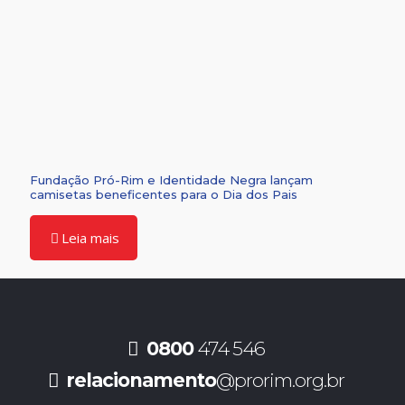
Fundação Pró-Rim e Identidade Negra lançam
camisetas beneficentes para o Dia dos Pais
Leia mais
0800
474 546
relacionamento
@prorim.org.br