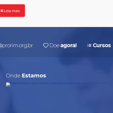
Leia mais
prorim.org.br
Doe
agora!
Cursos
Onde
Estamos