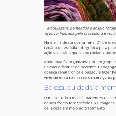
Maquiagem, penteados e ensaio fotog
ação foi liderada pela professora e vol
Na manhã desta quinta-feira, 21 de mai
cenário de estúdio fotográfico para p
ação voluntária que levou cuidado, auto
A iniciativa foi organizada por um grup
Palmas e familiar de paciente. Pedagoga
doença renal crônica e passou a fazer h
vivência em uma missão de serviço ao p
Beleza, cuidado e memó
Durante toda a manhã, pacientes e ac
depois foram fotografados. As imagens
de leveza em meio ao tratamento.