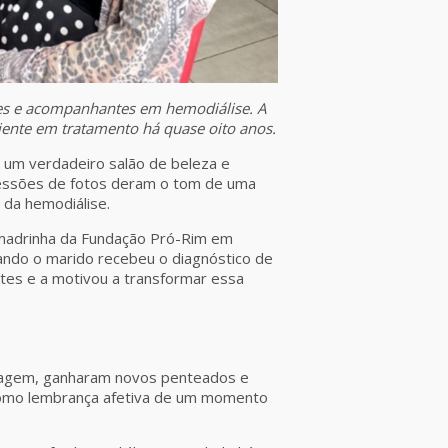
es e acompanhantes em hemodiálise. A
ciente em tratamento há quase oito anos.
 um verdadeiro salão de beleza e
sessões de fotos deram o tom de uma
 da hemodiálise.
e, madrinha da Fundação Pró-Rim em
quando o marido recebeu o diagnóstico de
ntes e a motivou a transformar essa
iagem, ganharam novos penteados e
como lembrança afetiva de um momento