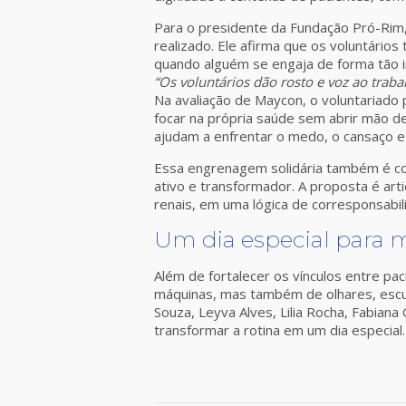
Para o presidente da Fundação Pró-Rim,
realizado. Ele afirma que os voluntário
quando alguém se engaja de forma tão in
“Os voluntários dão rosto e voz ao tra
Na avaliação de Maycon, o voluntariado
focar na própria saúde sem abrir mão de
ajudam a enfrentar o medo, o cansaço e
Essa engrenagem solidária também é con
ativo e transformador. A proposta é art
renais, em uma lógica de corresponsabi
Um dia especial para 
Além de fortalecer os vínculos entre pa
máquinas, mas também de olhares, escuta
Souza, Leyva Alves, Lilia Rocha, Fabia
transformar a rotina em um dia especial.