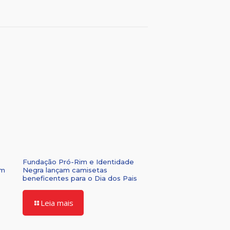
Fundação Pró-Rim e Identidade
om
Negra lançam camisetas
beneficentes para o Dia dos Pais
Leia mais