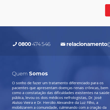
0800
474 546
relacionamento
@
Quem
Somos
O sonho de fazer um tratamento diferenciado para os
pacientes que apresentam doenças renais crônicas, bem
como a constatação das dificuldades existentes na saúde
pública, levou os dois médicos nefrologistas, Dr. José
Aluísio Vieira e Dr. Hercilio Alexandre da Luz Filho, a
mobilizarem a comunidade, culminando com a criação da