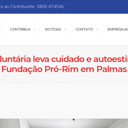
to ao Contribuinte: 0800 474546
CONTRIBUA
NOTÍCIAS
CONTATO
EMPRESA A
luntária leva cuidado e autoest
Fundação Pró-Rim em Palmas