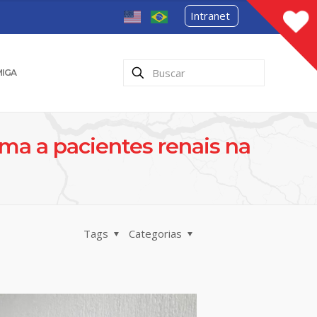
Intranet
MIGA
ima a pacientes renais na
Tags
Categorias