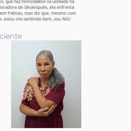
s, que faz hemodiálise na unidade há
radora de Silvanópolis, ela enfrenta
to em Palmas, mas diz que, mesmo com
, estou me sentindo bem, sou feliz
ciente