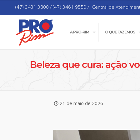
(47) 3431 3800 / (47) 3461 9550 /
Central de Atendimen
A PRÓ-RIM
O QUE FAZEMOS
Beleza que cura: ação vo
21 de maio de 2026