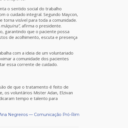
a o sentido social do trabalho
com o cuidado integral. Segundo Maycon,
 torna visível para toda a comunidade.
a máquina”
, afirma o presidente.
co, garantindo que o paciente possa
estos de acolhimento, escuta e presença
balha com a ideia de um voluntariado
roximar a comunidade dos pacientes
tar essa corrente de cuidado.
isão de que o tratamento é feito de
, os voluntários Mister Adan, Elzivan
edicaram tempo e talento para
Ana Negreiros — Comunicação Pró-Rim