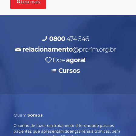
Leia mais
0800
474 546
relacionamento
@prorim.org.br
Doe
agora!
Cursos
Quem
Somos
O sonho de fazer um tratamento diferenciado para os
pacientes que apresentam doenças renais crônicas, bem