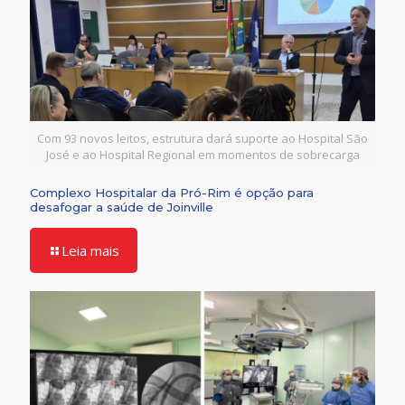
Com 93 novos leitos, estrutura dará suporte ao Hospital São
José e ao Hospital Regional em momentos de sobrecarga
Complexo Hospitalar da Pró-Rim é opção para
desafogar a saúde de Joinville
Leia mais