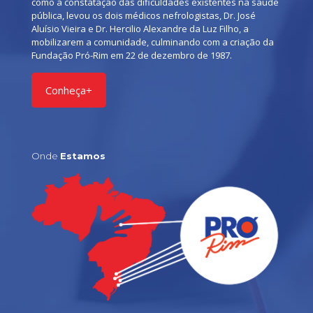
como a constatação das dificuldades existentes na saúde
pública, levou os dois médicos nefrologistas, Dr. José
Aluísio Vieira e Dr. Hercilio Alexandre da Luz Filho, a
mobilizarem a comunidade, culminando com a criação da
Fundação Pró-Rim em 22 de dezembro de 1987.
Conheça+
Onde
Estamos