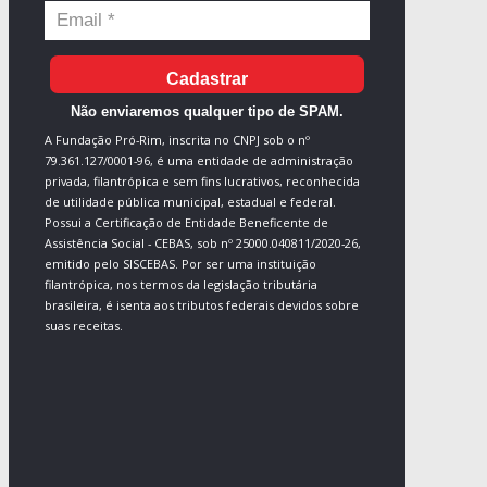
Cadastrar
Não enviaremos qualquer tipo de SPAM.
A Fundação Pró-Rim, inscrita no CNPJ sob o nº
79.361.127/0001-96, é uma entidade de administração
privada, filantrópica e sem fins lucrativos, reconhecida
de utilidade pública municipal, estadual e federal.
Possui a Certificação de Entidade Beneficente de
Assistência Social - CEBAS, sob nº 25000.040811/2020-26,
emitido pelo SISCEBAS. Por ser uma instituição
filantrópica, nos termos da legislação tributária
brasileira, é isenta aos tributos federais devidos sobre
suas receitas.