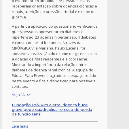
o evento foram atendidas 85 pessoas. Estas
receberam orientação sobre doenças crônicas e
renais, aferição de pressão arterial e exame de
glicemia.
A partir da aplicação do questionário verificamos
que 6 pessoas apresentaram diabetes e
hipertensão, 23 apenas hipertensão, 4 diabetes
e constatou-se 14 fumantes. Através da
CIRÚRGICA Vila Mariana, Paulo Lucena, foi
possível a realização do exame de glicemia com
a doação de fitas reagentes e álcool sachê.
Mostrando a importância da relação entre
diabetes de doença renal crônica. A equipe do
Educar Para Prevenir agradece o espaço cedido
neste evento e fica a disposição para possíveis
contatos.
Veja Mais+
Fundação Pró-Rim alerta: doença bucal
grave pode quadruplicar o risco de perda
da função renal
Leia mais