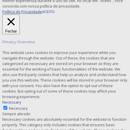
melhor experiência durante o uso do site. Ao clicar em "Aceito", você
concorda com nossa política de privacidade.
Política de Privacidade
ACEITO
Fechar
Privacy Overview
This website uses cookies to improve your experience while you
navigate through the website. Out of these, the cookies that are
categorized as necessary are stored on your browser as they are
essential for the working of basic functionalities of the website. We
also use third-party cookies that help us analyze and understand how
you use this website. These cookies will be stored in your browser only
with your consent. You also have the option to opt-out of these
cookies. But opting out of some of these cookies may affect your
browsing experience.
Necessary
Necessary
Sempre ativado
Necessary cookies are absolutely essential for the website to function
properly. This category only includes cookies that ensures basic