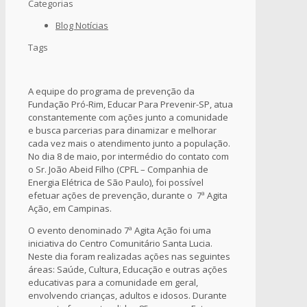
Categorias
Blog Notícias
Tags
A equipe do programa de prevenção da
Fundação Pró-Rim, Educar Para Prevenir-SP, atua
constantemente com ações junto a comunidade
e busca parcerias para dinamizar e melhorar
cada vez mais o atendimento junto a população.
No dia 8 de maio, por intermédio do contato com
o Sr. João Abeid Filho (CPFL – Companhia de
Energia Elétrica de São Paulo), foi possível
efetuar ações de prevenção, durante o 7ª Agita
Ação, em Campinas.
O evento denominado 7ª Agita Ação foi uma
iniciativa do Centro Comunitário Santa Lucia.
Neste dia foram realizadas ações nas seguintes
áreas: Saúde, Cultura, Educação e outras ações
educativas para a comunidade em geral,
envolvendo crianças, adultos e idosos. Durante