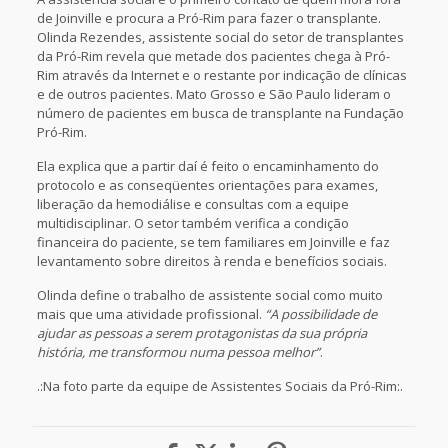
de Joinville e procura a Pró-Rim para fazer o transplante.
Olinda Rezendes, assistente social do setor de transplantes
da Pró-Rim revela que metade dos pacientes chega à Pró-
Rim através da Internet e o restante por indicação de clínicas
e de outros pacientes. Mato Grosso e São Paulo lideram o
número de pacientes em busca de transplante na Fundação
Pró-Rim.
Ela explica que a partir daí é feito o encaminhamento do
protocolo e as conseqüentes orientações para exames,
liberação da hemodiálise e consultas com a equipe
multidisciplinar. O setor também verifica a condição
financeira do paciente, se tem familiares em Joinville e faz
levantamento sobre direitos à renda e benefícios sociais.
Olinda define o trabalho de assistente social como muito
mais que uma atividade profissional.
“A possibilidade de
ajudar as pessoas a serem protagonistas da sua própria
história, me transformou numa pessoa melhor”
.
.:Na foto parte da equipe de Assistentes Sociais da Pró-Rim:.