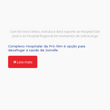
Com 93 novos leitos, estrutura dará suporte ao Hospital São
José e ao Hospital Regional em momentos de sobrecarga
Complexo Hospitalar da Pró-Rim é opção para
desafogar a saúde de Joinville
Leia mais