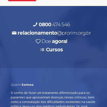
0800
474 546
relacionamento
@prorim.org.br
Doe
agora!
Cursos
Quem
Somos
O sonho de fazer um tratamento diferenciado para os
pacientes que apresentam doenças renais crônicas, bem
como a constatação das dificuldades existentes na saúde
pública, levou os dois médicos nefrologistas, Dr. José