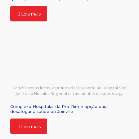
Leia mais
Com 93 novos leitos, estrutura dará suporte ao Hospital São
José e ao Hospital Regional em momentos de sobrecarga
Complexo Hospitalar da Pró-Rim é opção para
desafogar a saúde de Joinville
Leia mais