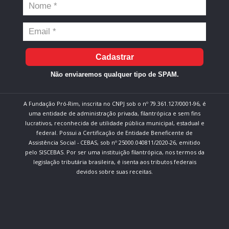
Cadastrar
Não enviaremos qualquer tipo de SPAM.
A Fundação Pró-Rim, inscrita no CNPJ sob o nº 79.361.127/0001-96, é
uma entidade de administração privada, filantrópica e sem fins
lucrativos, reconhecida de utilidade pública municipal, estadual e
federal. Possui a Certificação de Entidade Beneficente de
Assistência Social - CEBAS, sob nº 25000.040811/2020-26, emitido
pelo SISCEBAS. Por ser uma instituição filantrópica, nos termos da
legislação tributária brasileira, é isenta aos tributos federais
devidos sobre suas receitas.