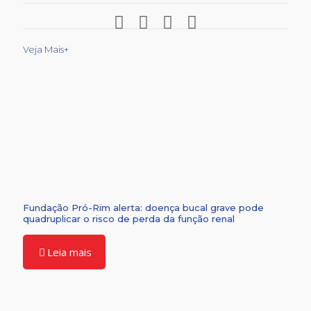
Veja Mais+
Fundação Pró-Rim alerta: doença bucal grave pode
quadruplicar o risco de perda da função renal
Leia mais