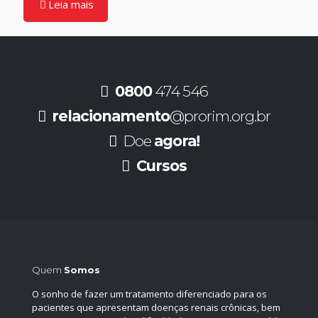
Leia mais
0800
474 546
relacionamento
@prorim.org.br
Doe
agora!
Cursos
Quem
Somos
O sonho de fazer um tratamento diferenciado para os
pacientes que apresentam doenças renais crônicas, bem