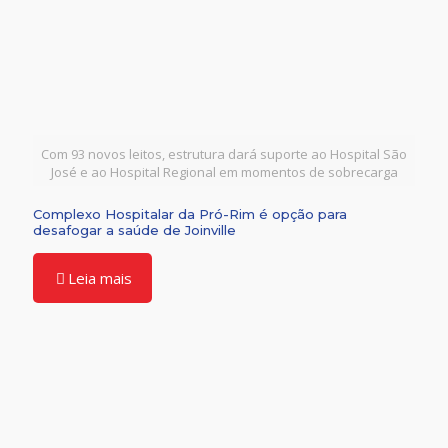
Com 93 novos leitos, estrutura dará suporte ao Hospital São
José e ao Hospital Regional em momentos de sobrecarga
Complexo Hospitalar da Pró-Rim é opção para
desafogar a saúde de Joinville
Leia mais