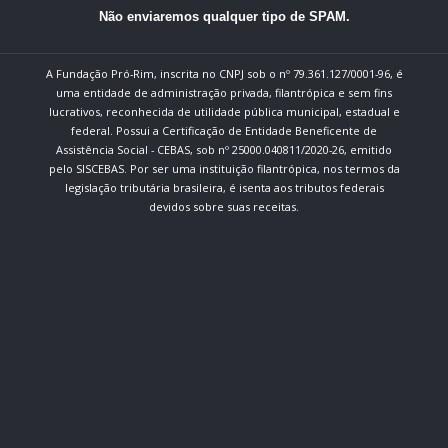
Não enviaremos qualquer tipo de SPAM.
A Fundação Pró-Rim, inscrita no CNPJ sob o nº 79.361.127/0001-96, é
uma entidade de administração privada, filantrópica e sem fins
lucrativos, reconhecida de utilidade pública municipal, estadual e
federal. Possui a Certificação de Entidade Beneficente de
Assistência Social - CEBAS, sob nº 25000.040811/2020-26, emitido
pelo SISCEBAS. Por ser uma instituição filantrópica, nos termos da
legislação tributária brasileira, é isenta aos tributos federais
devidos sobre suas receitas.