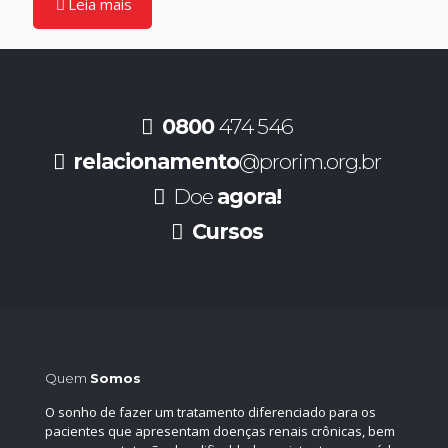
Leia mais
0800
474 546
relacionamento
@prorim.org.br
Doe
agora!
Cursos
Quem
Somos
O sonho de fazer um tratamento diferenciado para os
pacientes que apresentam doenças renais crônicas, bem