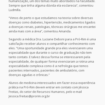
humanização, um dos temas muito abordados na faculdade.
Sempre que tinha alguma dúvida ela esclarecia”, comentou
Ludmilla.
“Vimos de perto o que estudamos na teoria sobre diversas
doenças como diabetes, hipertensão, medicamentos ligados
a doenças renais, patologias, técnicas cirúrgicas me encantei
ainda mais com a área”, comentou Amanda.
Segundo a médica Dra. Luciane Deboni para a Pró-Rim é uma
satisfação receber alunos e compartilhar conhecimento com
eles. “Uma oportunidade grande pra eles vivenciarem uma
especialidade que durante o curso de graduação não tem
tanto contato. E talvez dessa forma se interessarem pela
especialidade, de qualquer forma vivenciaram a rotina uma
especialidade complexa como é a nefrologia que temos
pacientes internados, pacientes de ambulatório, com
doenças agudas e crônicas.”
Alunos de medicina interessados em fazer essa experiência
prática na Pró-Rim devem entrar em contato com Jéssica
Freitas, do setor de Recursos Humanos, pelo e-mail
Jessica.freitas@prorim.org.br