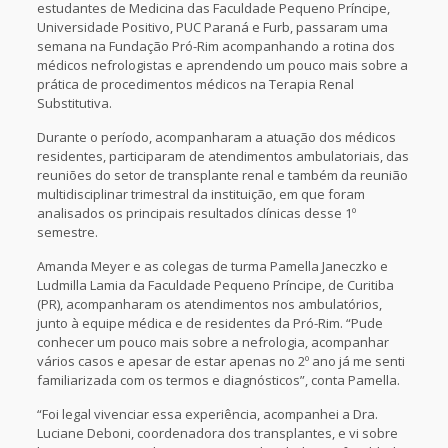
estudantes de Medicina das Faculdade Pequeno Príncipe,
Universidade Positivo, PUC Paraná e Furb, passaram uma
semana na Fundação Pró-Rim acompanhando a rotina dos
médicos nefrologistas e aprendendo um pouco mais sobre a
prática de procedimentos médicos na Terapia Renal
Substitutiva.
Durante o período, acompanharam a atuação dos médicos
residentes, participaram de atendimentos ambulatoriais, das
reuniões do setor de transplante renal e também da reunião
multidisciplinar trimestral da instituição, em que foram
analisados os principais resultados clínicas desse 1º
semestre.
Amanda Meyer e as colegas de turma Pamella Janeczko e
Ludmilla Lamia da Faculdade Pequeno Príncipe, de Curitiba
(PR), acompanharam os atendimentos nos ambulatórios,
junto à equipe médica e de residentes da Pró-Rim. “Pude
conhecer um pouco mais sobre a nefrologia, acompanhar
vários casos e apesar de estar apenas no 2º ano já me senti
familiarizada com os termos e diagnósticos”, conta Pamella.
“Foi legal vivenciar essa experiência, acompanhei a Dra.
Luciane Deboni, coordenadora dos transplantes, e vi sobre