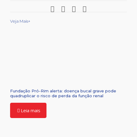
Veja Mais+
Fundação Pró-Rim alerta: doença bucal grave pode
quadruplicar o risco de perda da função renal
Leia mais