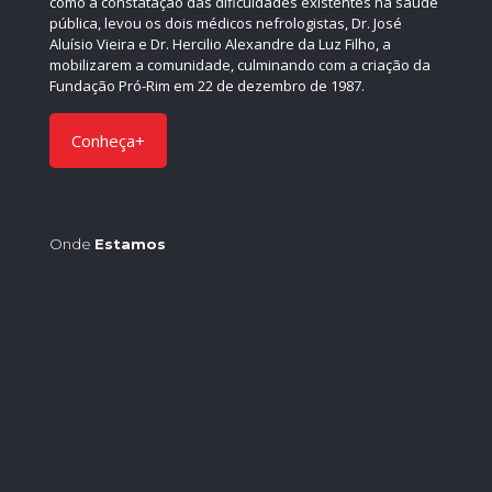
como a constatação das dificuldades existentes na saúde
pública, levou os dois médicos nefrologistas, Dr. José
Aluísio Vieira e Dr. Hercilio Alexandre da Luz Filho, a
mobilizarem a comunidade, culminando com a criação da
Fundação Pró-Rim em 22 de dezembro de 1987.
Conheça+
Onde
Estamos