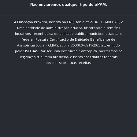
Não enviaremos qualquer tipo de SPAM.
A Fundação Pró-Rim, inscrita no CNPJ sob o nº 79.361.127/0001-96, é
uma entidade de administração privada, filantrópica e sem fins
lucrativos, reconhecida de utilidade pública municipal, estadual e
federal. Possui a Certificação de Entidade Beneficente de
Assistência Social - CEBAS, sob nº 25000.040811/2020-26, emitido
pelo SISCEBAS. Por ser uma instituição filantrópica, nos termos da
legislação tributária brasileira, é isenta aos tributos federais
devidos sobre suas receitas.