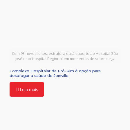
Com 93 novos leitos, estrutura dará suporte ao Hospital São
José e ao Hospital Regional em momentos de sobrecarga
Complexo Hospitalar da Pró-Rim é opção para
desafogar a saúde de Joinville
Leia mais