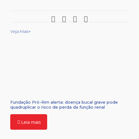
Veja Mais+
Fundação Pró-Rim alerta: doença bucal grave pode
quadruplicar o risco de perda da função renal
Leia mais