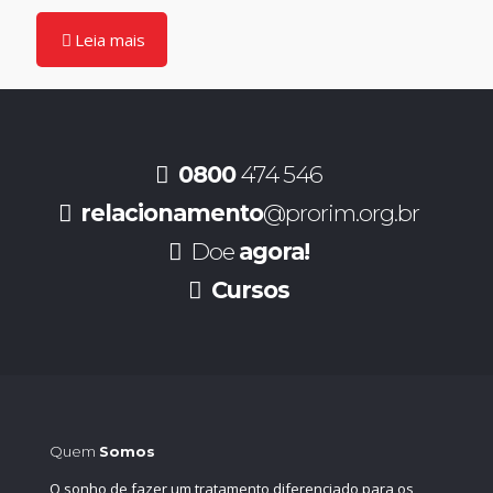
Leia mais
0800
474 546
relacionamento
@prorim.org.br
Doe
agora!
Cursos
Quem
Somos
O sonho de fazer um tratamento diferenciado para os