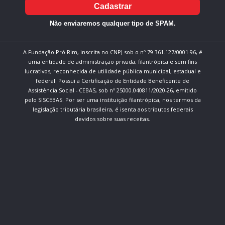
Cadastrar
Não enviaremos qualquer tipo de SPAM.
A Fundação Pró-Rim, inscrita no CNPJ sob o nº 79.361.127/0001-96, é
uma entidade de administração privada, filantrópica e sem fins
lucrativos, reconhecida de utilidade pública municipal, estadual e
federal. Possui a Certificação de Entidade Beneficente de
Assistência Social - CEBAS, sob nº 25000.040811/2020-26, emitido
pelo SISCEBAS. Por ser uma instituição filantrópica, nos termos da
legislação tributária brasileira, é isenta aos tributos federais
devidos sobre suas receitas.