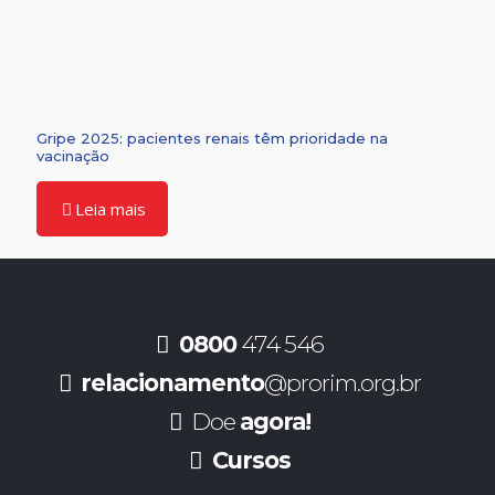
Gripe 2025: pacientes renais têm prioridade na
vacinação
Leia mais
0800
474 546
relacionamento
@prorim.org.br
Doe
agora!
Cursos