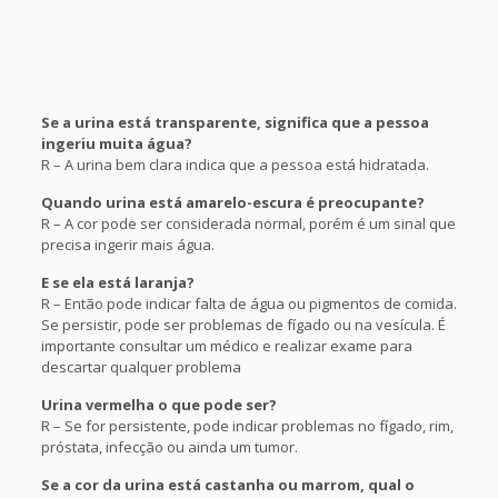
Se a urina está transparente, significa que a pessoa
ingeriu muita água?
R – A urina bem clara indica que a pessoa está hidratada.
Quando urina está amarelo-escura é preocupante?
R – A cor pode ser considerada normal, porém é um sinal que
precisa ingerir mais água.
E se ela está laranja?
R – Então pode indicar falta de água ou pigmentos de comida.
Se persistir, pode ser problemas de fígado ou na vesícula. É
importante consultar um médico e realizar exame para
descartar qualquer problema
Urina vermelha o que pode ser?
R – Se for persistente, pode indicar problemas no fígado, rim,
próstata, infecção ou ainda um tumor.
Se a cor da urina está castanha ou marrom, qual o