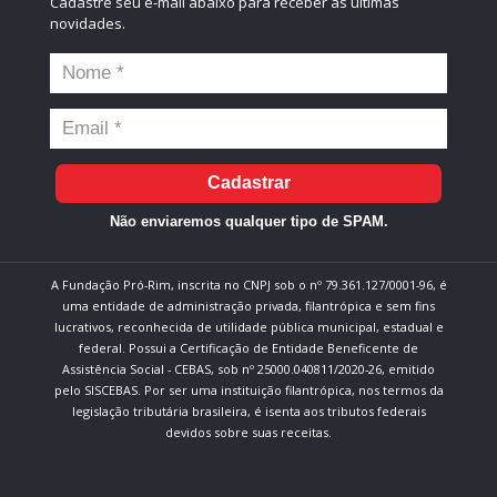
Cadastre seu e-mail abaixo para receber as últimas
novidades.
Cadastrar
Não enviaremos qualquer tipo de SPAM.
A Fundação Pró-Rim, inscrita no CNPJ sob o nº 79.361.127/0001-96, é
uma entidade de administração privada, filantrópica e sem fins
lucrativos, reconhecida de utilidade pública municipal, estadual e
federal. Possui a Certificação de Entidade Beneficente de
Assistência Social - CEBAS, sob nº 25000.040811/2020-26, emitido
pelo SISCEBAS. Por ser uma instituição filantrópica, nos termos da
legislação tributária brasileira, é isenta aos tributos federais
devidos sobre suas receitas.