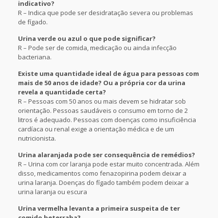
indicativo?
R – Indica que pode ser desidratação severa ou problemas
de fígado.
Urina verde ou azul o que pode significar?
R – Pode ser de comida, medicação ou ainda infecção
bacteriana.
Existe uma quantidade ideal de água para pessoas com
mais de 50 anos de idade? Ou a própria cor da urina
revela a quantidade certa?
R – Pessoas com 50 anos ou mais devem se hidratar sob
orientação. Pessoas saudáveis o consumo em torno de 2
litros é adequado. Pessoas com doenças como insuficiência
cardíaca ou renal exige a orientação médica e de um
nutricionista.
Urina alaranjada pode ser consequência de remédios?
R – Urina com cor laranja pode estar muito concentrada. Além
disso, medicamentos como fenazopirina podem deixar a
urina laranja. Doenças do fígado também podem deixar a
urina laranja ou escura
Urina vermelha levanta a primeira suspeita de ter
comido beterraba?