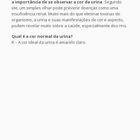
a importância de se observar a cor da urina.
Segundo
ele, um simples olhar pode prevenir doenças como uma
insuficiência renal. Muito mais do que eliminar toxinas do
organismo, a urina e suas manifestações de cor e aspecto,
podem revelar muito sobre a saúde, especialmente dos rins.
Qual é a cor normal da urina?
R – A cor ideal da urina é amarelo claro.