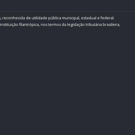
, reconhecida de utilidade pública municipal, estadual e federal.
ituição filantrópica, nos termos da legislação tributária brasileira,