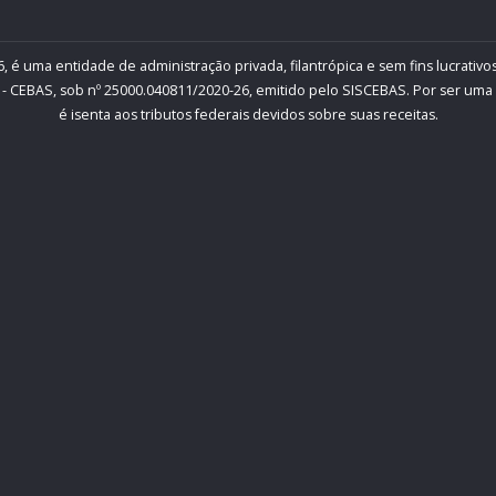
, é uma entidade de administração privada, filantrópica e sem fins lucrativos
- CEBAS, sob nº 25000.040811/2020-26, emitido pelo SISCEBAS. Por ser uma inst
é isenta aos tributos federais devidos sobre suas receitas.